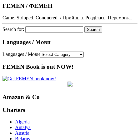
FEMEN / ФЕМЕН
Came. Stripped. Conquered. / Прийшла. Розділась. Перемогла.
Search for:
Languages / Мови
Languages / Мови
FEMEN Book is out NOW!
Amazon & Co
Charters
Algeria
Antalya
Austria
Belarus