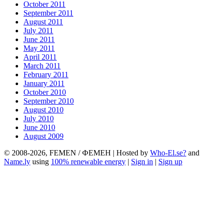
October 2011
September 2011
August 2011
July 2011
June 2011
May 2011
April 2011
March 2011
February 2011
January 2011
October 2010
September 2010
August 2010
July 2010
June 2010
August 2009
© 2008-2026, FEMEN / ФЕМЕН | Hosted by
Who-El.se?
and
Name.ly
using
100% renewable energy
|
Sign in
|
Sign up