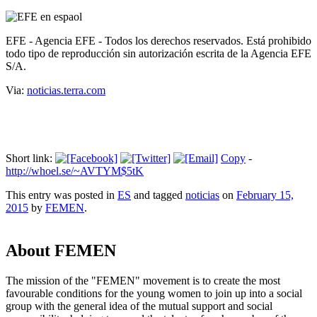
EFE - Agencia EFE - Todos los derechos reservados. Está prohibido
todo tipo de reproducción sin autorización escrita de la Agencia EFE
S/A.
Via:
noticias.terra.com
Short link:
Copy
-
http://whoel.se/~AVTYM$5tK
This entry was posted in
ES
and tagged
noticias
on
February 15,
2015
by
FEMEN
.
About FEMEN
The mission of the "FEMEN" movement is to create the most
favourable conditions for the young women to join up into a social
group with the general idea of the mutual support and social