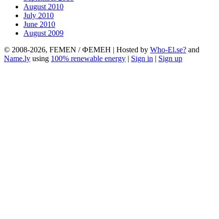
August 2010
July 2010
June 2010
August 2009
© 2008-2026, FEMEN / ФЕМЕН | Hosted by
Who-El.se?
and
Name.ly
using
100% renewable energy
|
Sign in
|
Sign up