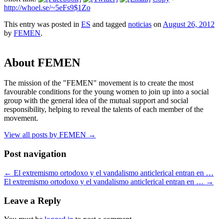
http://whoel.se/~5eFs9$1Zo
This entry was posted in
ES
and tagged
noticias
on
August 26, 2012
by
FEMEN
.
About FEMEN
The mission of the "FEMEN" movement is to create the most
favourable conditions for the young women to join up into a social
group with the general idea of the mutual support and social
responsibility, helping to reveal the talents of each member of the
movement.
View all posts by FEMEN
→
Post navigation
←
El extremismo ortodoxo y el vandalismo anticlerical entran en …
El extremismo ortodoxo y el vandalismo anticlerical entran en …
→
Leave a Reply