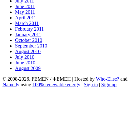
July 2011
June 2011
May 2011
April 2011
March 2011
February 2011
January 2011
October 2010
September 2010
August 2010
July 2010
June 2010
August 2009
© 2008-2026, FEMEN / ФЕМЕН | Hosted by
Who-El.se?
and
Name.ly
using
100% renewable energy
|
Sign in
|
Sign up