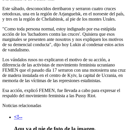
Este sábado, desconocidos derribaron y serraron cuatro cruces
ortodoxas, una en la región de Arjanguelsk, en el noroeste del país,
y tres en la región de Cheliabinsk, al pie de los montes Urales.
"Como toda persona normal, estoy indignado por esa estúpida
acción de los 'luchadores contra las cruces'. Quisiera que esos
marginales se presenten ante nosotros y nos expliquen los motivos
de su demencial conducta", dijo hoy Lukin al condenar estos actos
de vandalismo.
Los vándalos rusos no explicaron el motivo de su acción, a
diferencia de las activistas de movimiento feminista ucraniano
FEMEN que el pasado día 17 serraron con una motosierra una cruz
de madera instalada en el centro de Kyiv, la capital de Ucrania, en
memoria de las víctimas de las represiones estalinistas.
Esa acción, explicó FEMEN, fue llevada a cabo para expresar el
respaldo del movimiento feminista a las Pussy Riot.
Noticias relacionadas
<!--
Aqu va el pie de foto de la imagen.