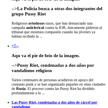
-->La Policía busca a otras dos integrantes del
grupo Pussy Riot
Religiosos
ortodoxos
rusos, que han denunciado una
campaña
anticlerical
contra la IOR, únicamente pidieron al
tribunal que mostrara compasión cuando las jóvenes ya
habían recibido la ...
<!--
Aqu va el pie de foto de la imagen.
-->Pussy Riot, condenadas a dos años por
vandalismo religioso
Varios centenares de personas acudieron en apoyo del
conjunto punk y se han organizado piquetes en otras ciudades
de
Rusia
. El proceso contra las Pussy Riot ha dividido
profundamente a la ...
Las Pussy Riot, condenadas a dos años de cárcel por
vandalismo