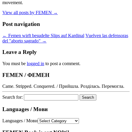
movement.
View all posts by FEMEN
→
Post navigation
←
Femen wirft besudelte Slips auf Kardinal
Vuelven las defensoras
del "aborto sagrado"
→
Leave a Reply
You must be
logged in
to post a comment.
FEMEN / ФЕМЕН
Came. Stripped. Conquered. / Прийшла. Розділась. Перемогла.
Search for:
Languages / Мови
Languages / Мови