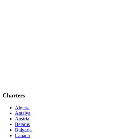
Charters
Algeria
Antalya
Austria
Belarus
Bulgaria
Canada