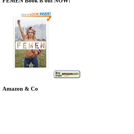
FEMEN Book is out NOW!
Amazon & Co