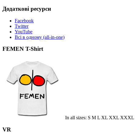
Додаткові ресурси
Facebook
Twitter
YouTube
Всі в одному (all-in-one)
FEMEN T-Shirt
In all sizes: S M L XL XXL XXXL
VR