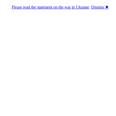
Please read the statement on the war in Ukraine
.
Dismiss ✖
Розділась. Перемогла.