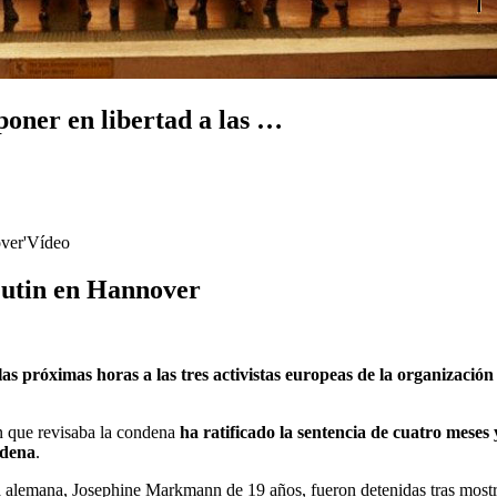
poner en libertad a las …
Vídeo
Putin en Hannover
las próximas horas a las tres activistas europeas de la organizació
.
n que revisaba la condena
ha ratificado la sentencia de cuatro meses 
ndena
.
la alemana, Josephine Markmann de 19 años, fueron detenidas tras mostr