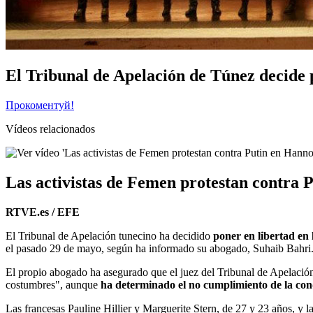
El Tribunal de Apelación de Túnez decide 
Прокоментуй!
Vídeos relacionados
Las activistas de Femen protestan contra 
RTVE.es / EFE
El Tribunal de Apelación tunecino ha decidido
poner en libertad en 
el pasado 29 de mayo, según ha informado su abogado, Suhaib Bahri
El propio abogado ha asegurado que el juez del Tribunal de Apelació
costumbres", aunque
ha determinado el no cumplimiento de la co
Las francesas Pauline Hillier y Marguerite Stern, de 27 y 23 años, y 