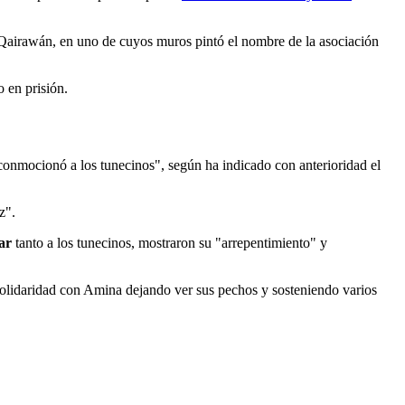
 Qairawán, en uno de cuyos muros pintó el nombre de la asociación
 en prisión.
conmocionó a los tunecinos", según ha indicado con anterioridad el
z".
ar
tanto a los tunecinos, mostraron su "arrepentimiento" y
su solidaridad con Amina dejando ver sus pechos y sosteniendo varios