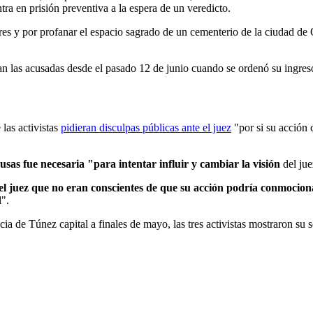
tra en prisión preventiva a la espera de un veredicto.
es y por profanar el espacio sagrado de un cementerio de la ciudad de
an las acusadas desde el pasado 12 de junio cuando se ordenó su ingreso
las activistas
pidieran disculpas públicas ante el juez
"por si su acción 
usas fue necesaria "para intentar influir y cambiar la visión
del jue
el juez que no eran conscientes de que su acción podría conmocion
l".
ticia de Túnez capital a finales de mayo, las tres activistas mostraron 