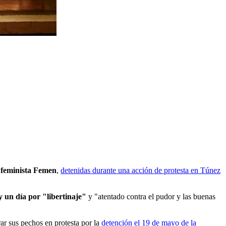
n feminista Femen
,
detenidas durante una acción de protesta en Túnez
y un día por "libertinaje"
y "atentado contra el pudor y las buenas
ar sus pechos en protesta por la
detención el 19 de mayo de la