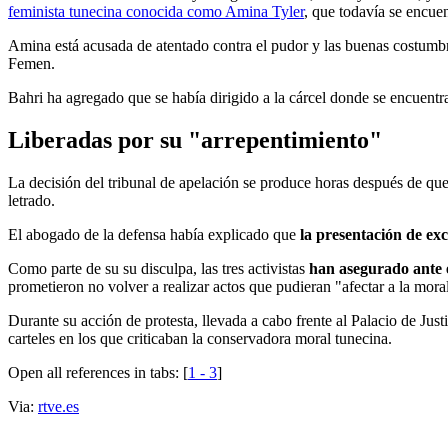
feminista tunecina conocida como Amina Tyler
, que todavía se encuen
Amina está acusada de atentado contra el pudor y las buenas costumbr
Femen.
Bahri ha agregado que se había dirigido a la cárcel donde se encuentr
Liberadas por su "arrepentimiento"
La decisión del tribunal de apelación se produce horas después de que 
letrado.
El abogado de la defensa había explicado que
la presentación de exc
Como parte de su su disculpa, las tres activistas
han asegurado ante 
prometieron no volver a realizar actos que pudieran "afectar a la mora
Durante su acción de protesta, llevada a cabo frente al Palacio de Jus
carteles en los que criticaban la conservadora moral tunecina.
Open all references in tabs: [
1 - 3
]
Via:
rtve.es