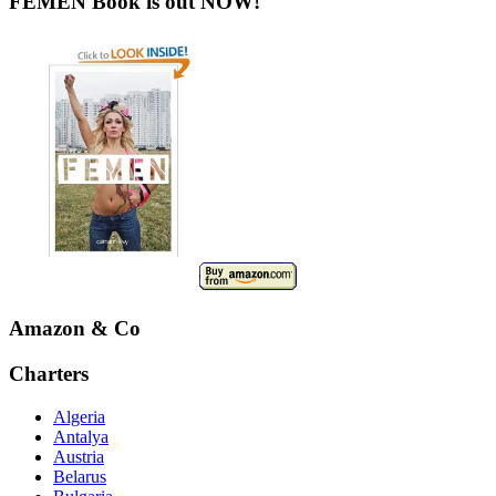
FEMEN Book is out NOW!
Amazon & Co
Charters
Algeria
Antalya
Austria
Belarus