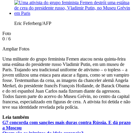
Eric Feferberg/AFP
Foto
0
/ 6
Ampliar Fotos
Uma militante do grupo feminista Femen atacou nesta quinta-feira
uma estátua do presidente russo Vladimir Putin, em um museu de
Paris. Trajando seu tradicional uniforme de ativismo – o topless – a
jovem utilizou uma estaca para atacar a figura, como se um vampiro
fosse. Testemunhas da cena, as imagens da chanceler alemã Angela
Merkel, do presidente francês François Hollande, de Barack Obama
e do rei espanhol Juan Carlos nada fizeram diante da agressora.
Todos fazem parte do acervo do Museu Grévin, no centro da capital
francesa, especializado em figuras de cera. A ativista foi detida e não
teve sua identidade revelada pela polícia.
Leia também
G7 concorda com sanções mais duras contra Rússia. E dá prazo
a Moscou