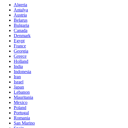
Algeria
Antalya
Austria
Belarus
Bulgaria
Canada
Denmark
Egypt
France
Georgia
Greece
Holland
India
Indonesia
Iran
Israel
Japan
Lebanon
Mauritania
Mexico
Poland
Portugal
Romania
San Marino