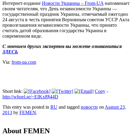
Интернет-издание
Новости Украины – From-UA
напоминает
своим читателям, что День независимости Украины —
государственный праздник Украины, отмечаемый ежегодно
24 августа в честь принятия Верховным советом УССР Акта
провозглашения независимости Украины, что принято
считать датой образования государства Украина в
современном виде.
С мнением других экспертов вы можете ознакомиться
ЗДЕСЬ
Via:
from-ua.com
Short link:
Copy
-
http://whoel.se/~EIKx8$44D
This entry was posted in
RU
and tagged
новости
on
August 23,
2013
by
FEMEN
.
About FEMEN