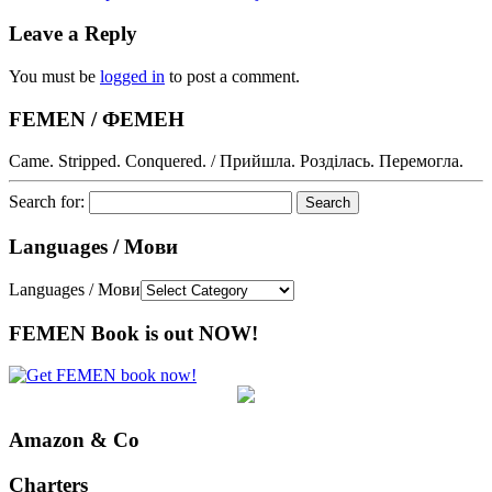
Leave a Reply
You must be
logged in
to post a comment.
FEMEN / ФЕМЕН
Came. Stripped. Conquered. / Прийшла. Розділась. Перемогла.
Search for:
Languages / Мови
Languages / Мови
FEMEN Book is out NOW!
Amazon & Co
Charters