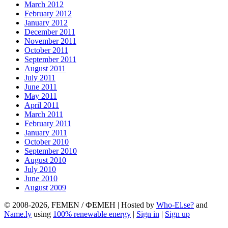
March 2012
February 2012
January 2012
December 2011
November 2011
October 2011
September 2011
August 2011
July 2011
June 2011
May 2011
April 2011
March 2011
February 2011
January 2011
October 2010
September 2010
August 2010
July 2010
June 2010
August 2009
© 2008-2026, FEMEN / ФЕМЕН | Hosted by
Who-El.se?
and
Name.ly
using
100% renewable energy
|
Sign in
|
Sign up