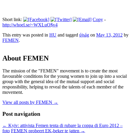
Short link:
Copy
-
http://whoel.se/~WXLuO$v4
This entry was posted in
HU
and tagged
újság
on
May 13, 2012
by
FEMEN
.
About FEMEN
The mission of the "FEMEN" movement is to create the most
favourable conditions for the young women to join up into a social
group with the general idea of the mutual support and social
responsibility, helping to reveal the talents of each member of the
movement.
View all posts by FEMEN
→
Post navigation
←
Kyiv: attivista Femen tenta di rubare la coppa di Euro 2012 –
foto
FEMEN probeert EK-beker te jatten
→