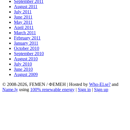
September 2011
August 2011
July 2011
June 2011
May 2011
April 2011
March 2011
February 2011
January 2011
October 2010
September 2010
August 2010
July 2010
June 2010
August 2009
© 2008-2026, FEMEN / ФЕМЕН | Hosted by
Who-El.se?
and
Name.ly
using
100% renewable energy
|
Sign in
|
Sign up