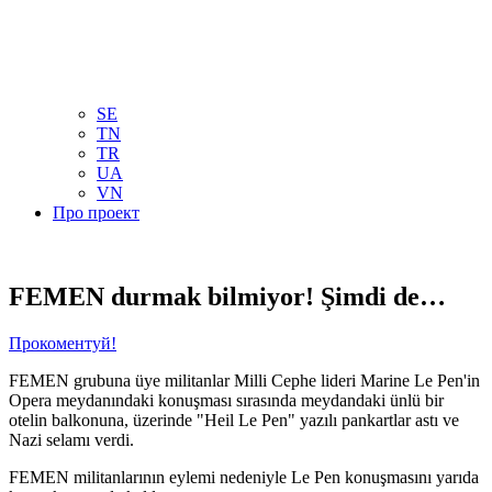
NL
NO
PL
RU
PT
SE
TN
TR
UA
VN
Про проект
FEMEN durmak bilmiyor! Şimdi de…
Прокоментуй!
FEMEN grubuna üye militanlar Milli Cephe lideri Marine Le Pen'in
Opera meydanındaki konuşması sırasında meydandaki ünlü bir
otelin balkonuna, üzerinde "Heil Le Pen" yazılı pankartlar astı ve
Nazi selamı verdi.
FEMEN militanlarının eylemi nedeniyle Le Pen konuşmasını yarıda