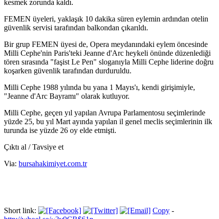
kesmek zorunda kaldı.
FEMEN üyeleri, yaklaşık 10 dakika süren eylemin ardından otelin
güvenlik servisi tarafından balkondan çıkarıldı.
Bir grup FEMEN üyesi de, Opera meydanındaki eylem öncesinde
Milli Cephe'nin Paris'teki Jeanne d'Arc heykeli önünde düzenlediği
tören sırasında "faşist Le Pen" sloganıyla Milli Cephe liderine doğru
koşarken güvenlik tarafından durduruldu.
Milli Cephe 1988 yılında bu yana 1 Mayıs'ı, kendi girişimiyle,
"Jeanne d'Arc Bayramı" olarak kutluyor.
Milli Cephe, geçen yıl yapılan Avrupa Parlamentosu seçimlerinde
yüzde 25, bu yıl Mart ayında yapılan il genel meclis seçimlerinin ilk
turunda ise yüzde 26 oy elde etmişti.
Çıktı al / Tavsiye et
Via:
bursahakimiyet.com.tr
Short link:
Copy
-