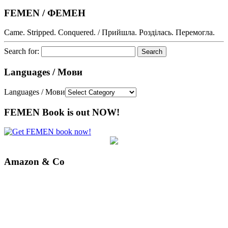
FEMEN / ФЕМЕН
Came. Stripped. Conquered. / Прийшла. Розділась. Перемогла.
Search for:
Languages / Мови
Languages / Мови
FEMEN Book is out NOW!
Amazon & Co