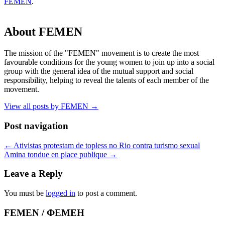
FEMEN
.
About FEMEN
The mission of the "FEMEN" movement is to create the most
favourable conditions for the young women to join up into a social
group with the general idea of the mutual support and social
responsibility, helping to reveal the talents of each member of the
movement.
View all posts by FEMEN
→
Post navigation
←
Ativistas protestam de topless no Rio contra turismo sexual
Amina tondue en place publique
→
Leave a Reply
You must be
logged in
to post a comment.
FEMEN / ФЕМЕН