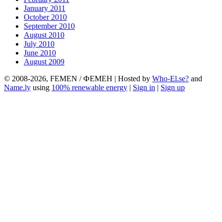
January 2011
October 2010
September 2010
August 2010
July 2010
June 2010
August 2009
© 2008-2026, FEMEN / ФЕМЕН | Hosted by
Who-El.se?
and
Name.ly
using
100% renewable energy
|
Sign in
|
Sign up