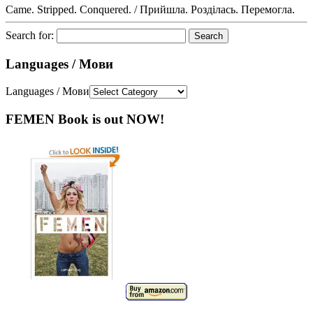
Came. Stripped. Conquered. / Прийшла. Розділась. Перемогла.
Search for:
Languages / Мови
Languages / Мови
FEMEN Book is out NOW!