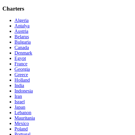
Charters
Algeria
Antalya
Austria
Belarus
Bulgaria
Canada
Denmark
Egypt
France
Georgia
Greece
Holland
India
Indonesia
Iran
Israel
Japan
Lebanon
Mauritania
Mexico
Poland
Portugal