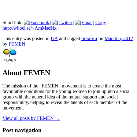
Short link:
Copy
-
http://whoel.se/~AmMse$fx
This entry was posted in
UA
and tagged
новини
on
March 6, 2012
by
FEMEN
.
About FEMEN
The mission of the "FEMEN" movement is to create the most
favourable conditions for the young women to join up into a social
group with the general idea of the mutual support and social
responsibility, helping to reveal the talents of each member of the
movement.
View all posts by FEMEN
→
Post navigation