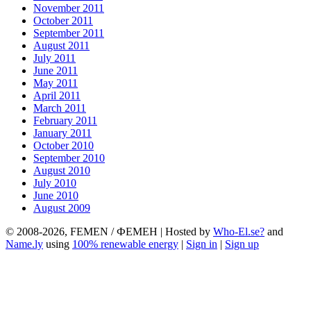
November 2011
October 2011
September 2011
August 2011
July 2011
June 2011
May 2011
April 2011
March 2011
February 2011
January 2011
October 2010
September 2010
August 2010
July 2010
June 2010
August 2009
© 2008-2026, FEMEN / ФЕМЕН | Hosted by
Who-El.se?
and
Name.ly
using
100% renewable energy
|
Sign in
|
Sign up