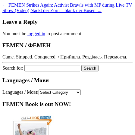
←
FEMEN Strikes Again: Activist Brawls with MP during Live TV
Show (Video)
Nackt der Zorn – blank der Busen
→
Leave a Reply
You must be
logged in
to post a comment.
FEMEN / ФЕМЕН
Came. Stripped. Conquered. / Прийшла. Розділась. Перемогла.
Search for:
Languages / Мови
Languages / Мови
FEMEN Book is out NOW!