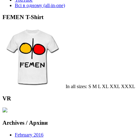
Всі в одному (all-in-one)
FEMEN T-Shirt
In all sizes: S M L XL XXL XXXL
VR
Archives / Архіви
February 2016