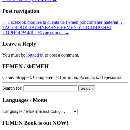
Post navigation
←
Facebook bloquea la cuenta de Femen por contener material …
FACEBOOK ЗВИНУВАЧУЄ FEMEN У ПОШИРЕННІ
ПОРНОГРАФІЇ – Rivne.com.ua
→
Leave a Reply
You must be
logged in
to post a comment.
FEMEN / ФЕМЕН
Came. Stripped. Conquered. / Прийшла. Розділась. Перемогла.
Search for:
Languages / Мови
Languages / Мови
FEMEN Book is out NOW!