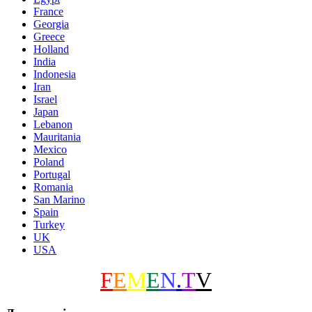
France
Georgia
Greece
Holland
India
Indonesia
Iran
Israel
Japan
Lebanon
Mauritania
Mexico
Poland
Portugal
Romania
San Marino
Spain
Turkey
UK
USA
F
E
M
E
N
.
T
V