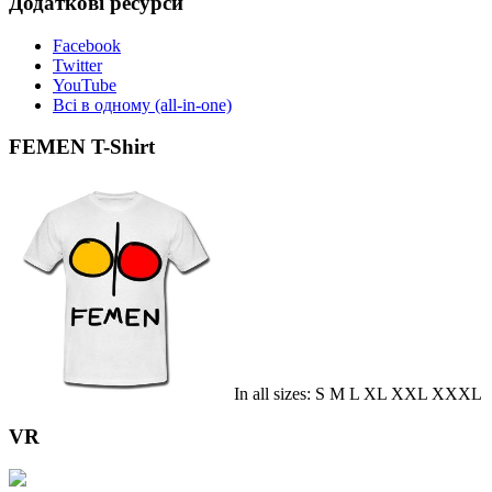
Додаткові ресурси
Facebook
Twitter
YouTube
Всі в одному (all-in-one)
FEMEN T-Shirt
In all sizes: S M L XL XXL XXXL
VR