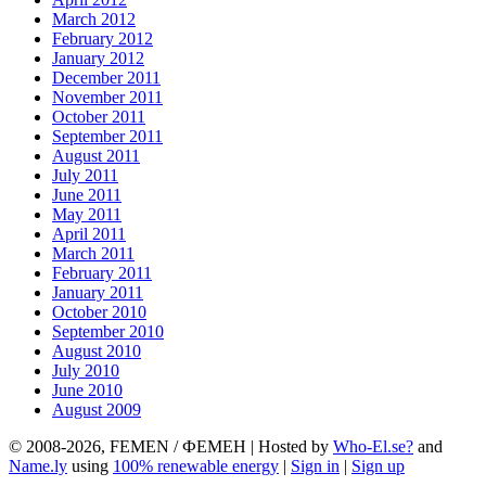
March 2012
February 2012
January 2012
December 2011
November 2011
October 2011
September 2011
August 2011
July 2011
June 2011
May 2011
April 2011
March 2011
February 2011
January 2011
October 2010
September 2010
August 2010
July 2010
June 2010
August 2009
© 2008-2026, FEMEN / ФЕМЕН | Hosted by
Who-El.se?
and
Name.ly
using
100% renewable energy
|
Sign in
|
Sign up