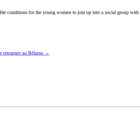
 conditions for the young women to join up into a social group with the
 retourner au Bélarus
→