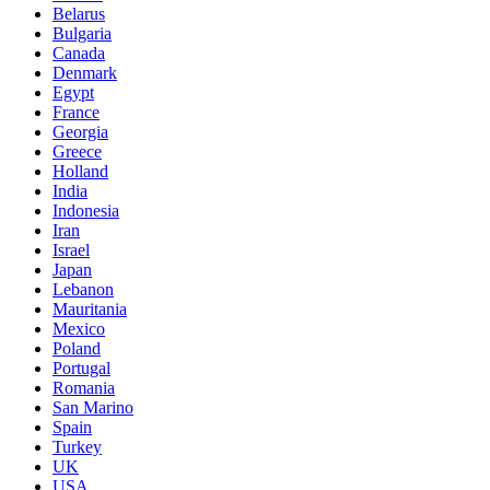
Belarus
Bulgaria
Canada
Denmark
Egypt
France
Georgia
Greece
Holland
India
Indonesia
Iran
Israel
Japan
Lebanon
Mauritania
Mexico
Poland
Portugal
Romania
San Marino
Spain
Turkey
UK
USA