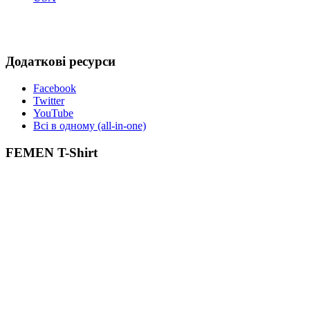
Додаткові ресурси
Facebook
Twitter
YouTube
Всі в одному (all-in-one)
FEMEN T-Shirt