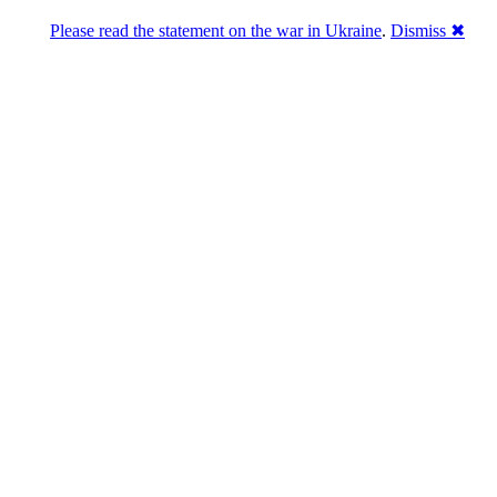
Please read the statement on the war in Ukraine
.
Dismiss ✖
Розділась. Перемогла.