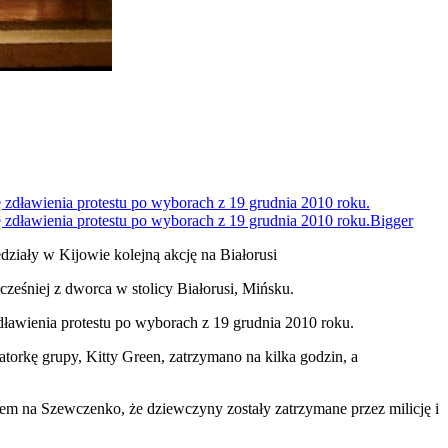
edziały w Kijowie kolejną akcję na Białorusi
ześniej z dworca w stolicy Białorusi, Mińsku.
dławienia protestu po wyborach z 19 grudnia 2010 roku.
torkę grupy, Kitty Green, zatrzymano na kilka godzin, a
em na Szewczenko, że dziewczyny zostały zatrzymane przez milicję i