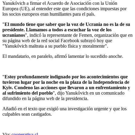
Yanukóvich a firmar el Acuerdo de Asociación con la Unión
Europea (UE), al entender este que las condiciones impuestas por
los socios europeos eran humillantes para el país.
"
El mundo tiene que saber que la voz de Ucrania no es la de su
presidente. Llamamos a todos a escuchar la voz de los
ucranianos
", indicó la representante de Femen, organización que en
su página web de la red social Facebook subrayó hoy que
"Yanukóvich maltrata a su pueblo física y moralmente".
El mandatario, en paralelo, afirmó lamentar lo sucedido anoche.
"
Estoy profundamente indignado por los acontecimientos que
tuvieron lugar por la noche en la plaza de la Independencia de
Kyiv. Condeno las acciones que llevaron a un enfrentamiento y
al sufrimiento del pueblo
", dijo Yanukóvich en un comunicado
difundido en la página web de la presidencia.
Añadió en el texto que exigió una investigación urgente y que los
culpables sean castigados.
Via:
cooperativa.cl