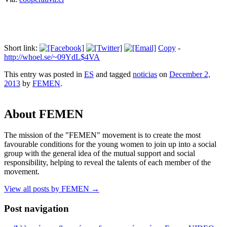
Short link:
Copy
-
http://whoel.se/~09YdL$4VA
This entry was posted in
ES
and tagged
noticias
on
December 2,
2013
by
FEMEN
.
About FEMEN
The mission of the "FEMEN" movement is to create the most
favourable conditions for the young women to join up into a social
group with the general idea of the mutual support and social
responsibility, helping to reveal the talents of each member of the
movement.
View all posts by FEMEN
→
Post navigation