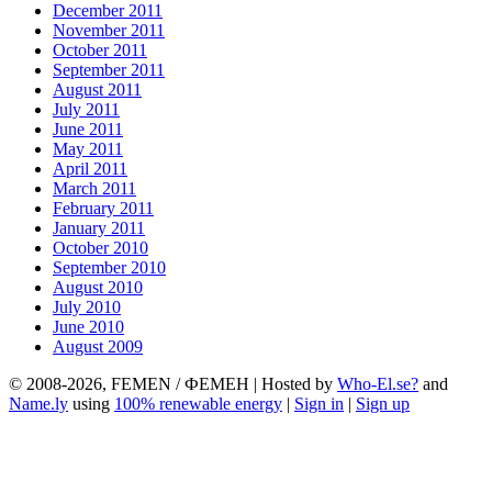
December 2011
November 2011
October 2011
September 2011
August 2011
July 2011
June 2011
May 2011
April 2011
March 2011
February 2011
January 2011
October 2010
September 2010
August 2010
July 2010
June 2010
August 2009
© 2008-2026, FEMEN / ФЕМЕН | Hosted by
Who-El.se?
and
Name.ly
using
100% renewable energy
|
Sign in
|
Sign up