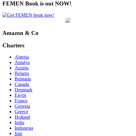
FEMEN Book is out NOW!
Amazon & Co
Charters
Algeria
Antalya
Austria
Belarus
Bulgaria
Canada
Denmark
Egypt
France
Georgia
Greece
Holland
India
Indonesia
Iran