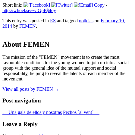
Short link:
Copy
-
http://whoel.se/~vtGpP$4oy
This entry was posted in
ES
and tagged
noticias
on
February 10,
2014
by
FEMEN
.
About FEMEN
The mission of the "FEMEN" movement is to create the most
favourable conditions for the young women to join up into a social
group with the general idea of the mutual support and social
responsibility, helping to reveal the talents of each member of the
movement.
View all posts by FEMEN
→
Post navigation
←
Una gala de ellos y nosotras
Pechos ´al vent´
→
Leave a Reply