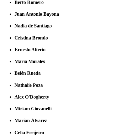
Berto Romero
Juan Antonio Bayona
Nadia de Santiago
Cristina Brondo
Ernesto Alterio
María Morales
Belén Rueda
Nathalie Poza
Alex O'Dogherty
Miriam Giovanelli
Marian Álvarez
Celia Freijeiro