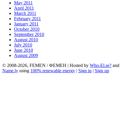
May 2011
April 2011
March 2011
February 2011
January 2011
October 2010
September 2010
August 2010
July 2010
June 2010
August 2009
© 2008-2026, FEMEN / ФЕМЕН | Hosted by
Who-El.se?
and
Name.ly
using
100% renewable energy
|
Sign in
|
Sign up