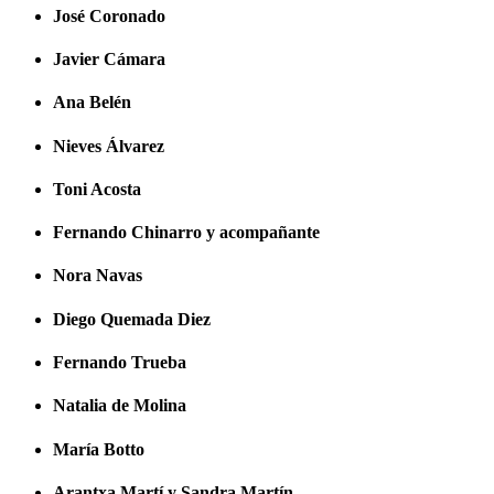
José Coronado
Javier Cámara
Ana Belén
Nieves Álvarez
Toni Acosta
Fernando Chinarro y acompañante
Nora Navas
Diego Quemada Diez
Fernando Trueba
Natalia de Molina
María Botto
Arantxa Martí y Sandra Martín