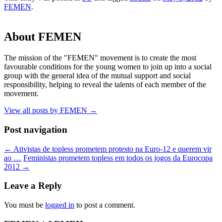
FEMEN
.
About FEMEN
The mission of the "FEMEN" movement is to create the most
favourable conditions for the young women to join up into a social
group with the general idea of the mutual support and social
responsibility, helping to reveal the talents of each member of the
movement.
View all posts by FEMEN
→
Post navigation
←
Ativistas de topless prometem protesto na Euro-12 e querem vir
ao …
Feministas prometem topless em todos os jogos da Eurocopa
2012
→
Leave a Reply
You must be
logged in
to post a comment.