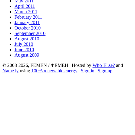
May 2011
April 2011
March 2011
February 2011
January 2011
October 2010
September 2010
August 2010
July 2010
June 2010
August 2009
© 2008-2026, FEMEN / ФЕМЕН | Hosted by
Who-El.se?
and
Name.ly
using
100% renewable energy
|
Sign in
|
Sign up