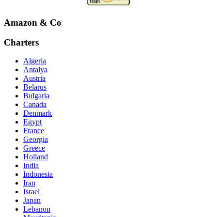
Amazon & Co
Charters
Algeria
Antalya
Austria
Belarus
Bulgaria
Canada
Denmark
Egypt
France
Georgia
Greece
Holland
India
Indonesia
Iran
Israel
Japan
Lebanon