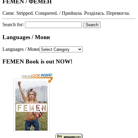
FEMEN / ФЕМЕН
Came. Stripped. Conquered. / Прийшла. Розділась. Перемогла.
Search for:
Languages / Мови
Languages / Мови
FEMEN Book is out NOW!