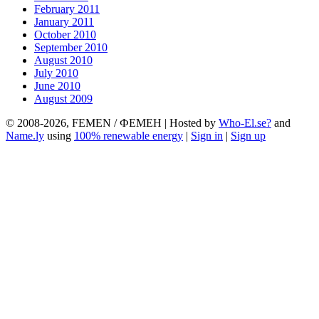
February 2011
January 2011
October 2010
September 2010
August 2010
July 2010
June 2010
August 2009
© 2008-2026, FEMEN / ФЕМЕН | Hosted by
Who-El.se?
and
Name.ly
using
100% renewable energy
|
Sign in
|
Sign up