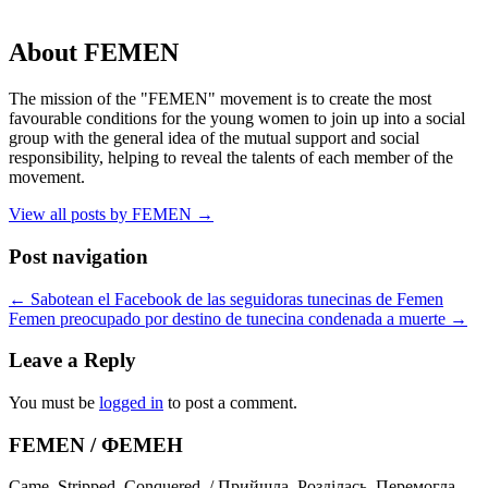
About FEMEN
The mission of the "FEMEN" movement is to create the most
favourable conditions for the young women to join up into a social
group with the general idea of the mutual support and social
responsibility, helping to reveal the talents of each member of the
movement.
View all posts by FEMEN
→
Post navigation
←
Sabotean el Facebook de las seguidoras tunecinas de Femen
Femen preocupado por destino de tunecina condenada a muerte
→
Leave a Reply
You must be
logged in
to post a comment.
FEMEN / ФЕМЕН
Came. Stripped. Conquered. / Прийшла. Розділась. Перемогла.