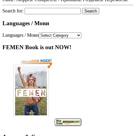
Search for:
Languages / Мови
Languages / Мови
FEMEN Book is out NOW!