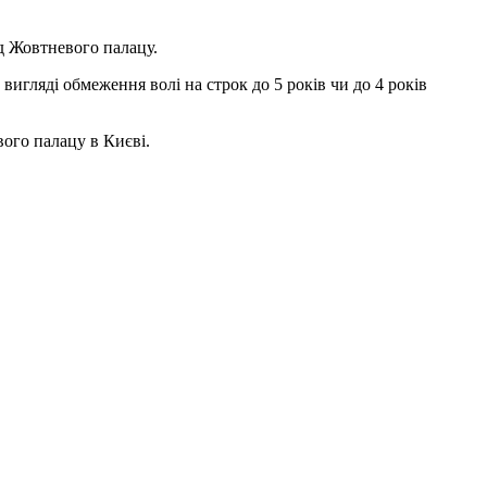
д Жовтневого палацу.
вигляді обмеження волі на строк до 5 років чи до 4 років
ого палацу в Києві.