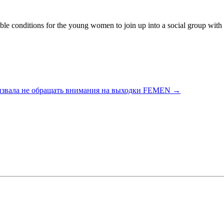
 conditions for the young women to join up into a social group with the
извала не обращать внимания на выходки FEMEN
→