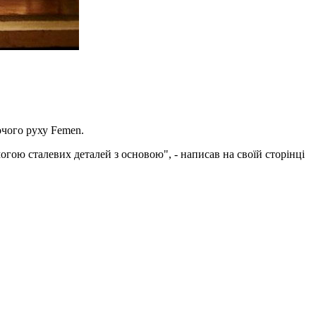
очого руху Femen.
гою сталевих деталей з основою", - написав на своїй сторінці