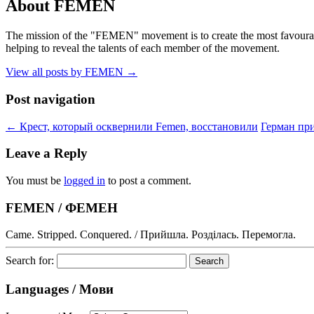
About FEMEN
The mission of the "FEMEN" movement is to create the most favourable
helping to reveal the talents of each member of the movement.
View all posts by FEMEN
→
Post navigation
←
Крест, который осквернили Femen, восстановили
Герман пр
Leave a Reply
You must be
logged in
to post a comment.
FEMEN / ФЕМЕН
Came. Stripped. Conquered. / Прийшла. Розділась. Перемогла.
Search for:
Languages / Мови