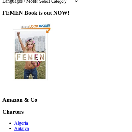
Languages / Мови
FEMEN Book is out NOW!
Amazon & Co
Charters
Algeria
Antalya