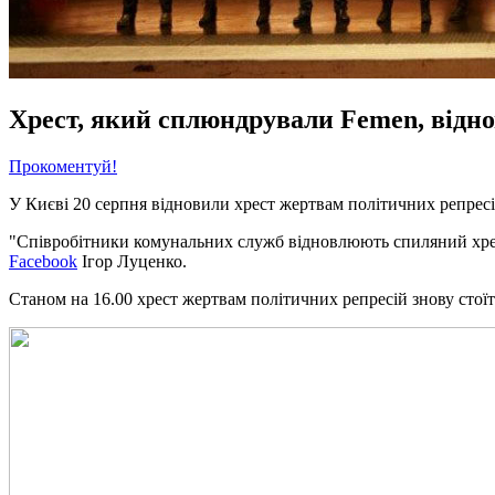
Хрест, який сплюндрували Femen, відн
Прокоментуй!
У Києві 20 серпня відновили хрест жертвам політичних репресі
"Співробітники комунальних служб відновлюють спиляний хрест.
Facebook
Ігор Луценко.
Станом на 16.00 хрест жертвам політичних репресій знову стоїт