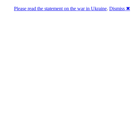
Please read the statement on the war in Ukraine
.
Dismiss ✖
Розділась. Перемогла.