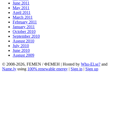
June 2011
May 2011
April 2011
March 2011
February 2011
January 2011
October 2010
September 2010
August 2010
July 2010
June 2010
August 2009
© 2008-2026, FEMEN / ФЕМЕН | Hosted by
Who-El.se?
and
Name.ly
using
100% renewable energy
|
Sign in
|
Sign up