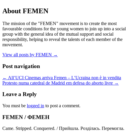
About FEMEN
The mission of the "FEMEN" movement is to create the most
favourable conditions for the young women to join up into a social
group with the general idea of the mutual support and social
responsibility, helping to reveal the talents of each member of the
movement.
View all posts by FEMEN
→
Post navigation
←
All’UCI Cinemas arriva Femen – L’Ucraina non è in vendita
Protesto numa catedral de Madrid em defesa do aborto livre
→
Leave a Reply
You must be
logged in
to post a comment.
FEMEN / ФЕМЕН
Came. Stripped. Conquered. / Прийшла. Розділась. Перемогла.