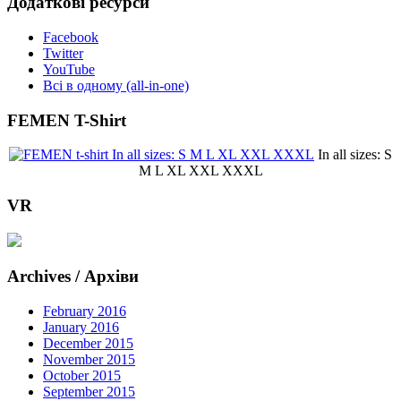
Додаткові ресурси
Facebook
Twitter
YouTube
Всі в одному (all-in-one)
FEMEN T-Shirt
In all sizes: S
M L XL XXL XXXL
VR
Archives / Архіви
February 2016
January 2016
December 2015
November 2015
October 2015
September 2015