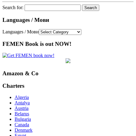
Search for:
Languages / Мови
Languages / Мови
FEMEN Book is out NOW!
Amazon & Co
Charters
Algeria
Antalya
Austria
Belarus
Bulgaria
Canada
Denmark
Egypt