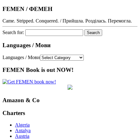
FEMEN / ФЕМЕН
Came. Stripped. Conquered. / Прийшла. Розділась. Перемогла.
Search for:
Languages / Мови
Languages / Мови
FEMEN Book is out NOW!
Amazon & Co
Charters
Algeria
Antalya
Austria