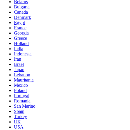
Belarus
Bulgaria
Canada
Denmark
Egypt
France
Georgia
Greece
Holland
India
Indonesia
Iran
Israel
Japan
Lebanon
Mauritania
Mexico
Poland
Portugal
Romania
San Marino
Spain
Turkey
UK
USA