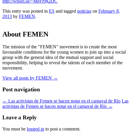
http://whoel.se/~MeFr9$2DC
This entry was posted in
ES
and tagged
noticias
on
February 8,
2013
by
FEMEN
.
About FEMEN
The mission of the "FEMEN" movement is to create the most
favourable conditions for the young women to join up into a social
group with the general idea of the mutual support and social
responsibility, helping to reveal the talents of each member of the
movement.
View all posts by FEMEN
→
Post navigation
←
Las activistas de Femen se hacen notar en el carnaval de Río
Las
activistas de Femen se hacen notar en el carnaval de Río
→
Leave a Reply
You must be
logged in
to post a comment.