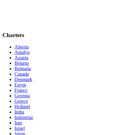
Charters
Algeria
Antalya
Austria
Belarus
Bulgaria
Canada
Denmark
Egypt
France
Georgia
Greece
Holland
India
Indonesia
Iran
Israel
Japan