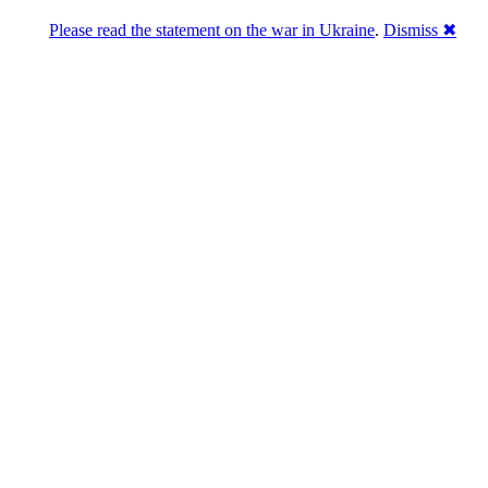
Please read the statement on the war in Ukraine
.
Dismiss ✖
Розділась. Перемогла.