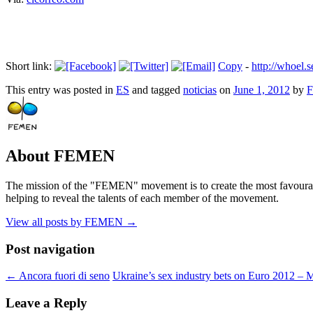
Short link:
Copy
-
http://whoel
This entry was posted in
ES
and tagged
noticias
on
June 1, 2012
by
About FEMEN
The mission of the "FEMEN" movement is to create the most favourable
helping to reveal the talents of each member of the movement.
View all posts by FEMEN
→
Post navigation
←
Ancora fuori di seno
Ukraine’s sex industry bets on Euro 2012 – 
Leave a Reply