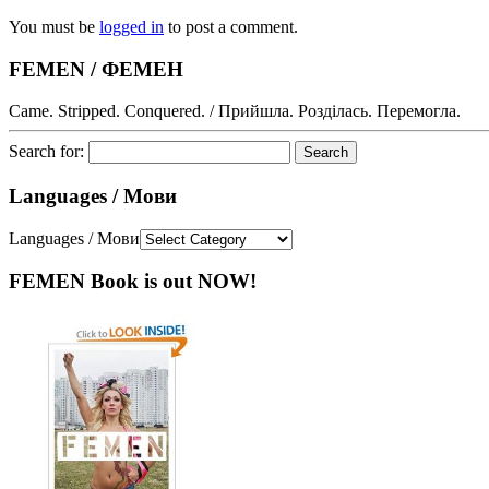
You must be
logged in
to post a comment.
FEMEN / ФЕМЕН
Came. Stripped. Conquered. / Прийшла. Розділась. Перемогла.
Search for:
Languages / Мови
Languages / Мови
FEMEN Book is out NOW!