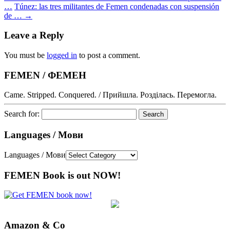
…
Túnez: las tres militantes de Femen condenadas con suspensión
de …
→
Leave a Reply
You must be
logged in
to post a comment.
FEMEN / ФЕМЕН
Came. Stripped. Conquered. / Прийшла. Розділась. Перемогла.
Search for:
Languages / Мови
Languages / Мови
FEMEN Book is out NOW!
Amazon & Co