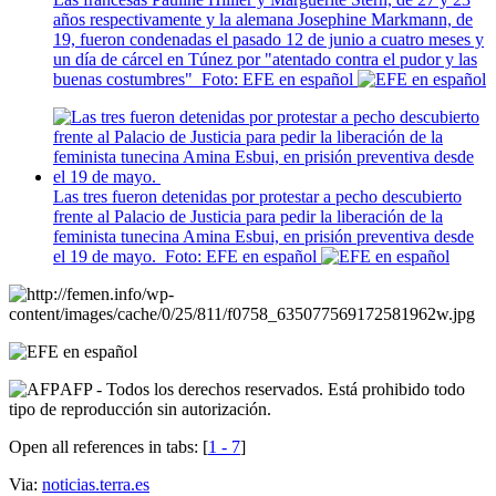
años respectivamente y la alemana Josephine Markmann, de
19, fueron condenadas el pasado 12 de junio a cuatro meses y
un día de cárcel en Túnez por "atentado contra el pudor y las
buenas costumbres"
Foto: EFE en español
Las tres fueron detenidas por protestar a pecho descubierto
frente al Palacio de Justicia para pedir la liberación de la
feminista tunecina Amina Esbui, en prisión preventiva desde
el 19 de mayo.
Foto: EFE en español
AFP - Todos los derechos reservados. Está prohibido todo
tipo de reproducción sin autorización.
Open all references in tabs: [
1 - 7
]
Via:
noticias.terra.es