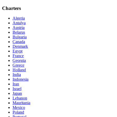
Charters
Algeria
Antalya
Austria
Belarus
Bulgaria
Canada
Denmark
Egypt
France
Georgia
Greece
Holland
India
Indonesia
Iran
Israel
Japan
Lebanon
Mauritania
Mexico
Poland
Portugal