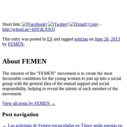
Short link:
Copy
-
http://whoel.se/~k9YdL$3OJ
This entry was posted in
ES
and tagged
noticias
on
June 26, 2013
by
FEMEN
.
About FEMEN
The mission of the "FEMEN" movement is to create the most
favourable conditions for the young women to join up into a social
group with the general idea of the mutual support and social
responsibility, helping to reveal the talents of each member of the
movement.
View all posts by FEMEN
→
Post navigation
←
Las activistas de Femen encarceladas en Túnez serán puestas en