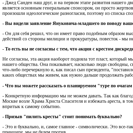
- Джед Санден наш друг, и на первом этапе развития нашего д
является основным генеральным спонсором, он просто жертвов
произошли идеологические разногласия, поэтому из списка сп
- Вы видели заявление Януковича-младшего по поводу ваше
- Он для себя решил, что он имеет право подобным образом вы
действий со стороны милиции и прокуратуры, повесток - мы не 
- То есть вы не согласны с тем, что акция с крестом дискр
Не согласны, эта акция наоборот подняла тот пласт, который м
нашего общества. Она показывает, насколько люди свободны, ск
что-либо перечеркнуло и, как писал сын президента, "поставил
каких обществах мы живем, как нужно дальше продолжать рабо
- Что вы можете рассказать о планируемом "туре по очагам
- Конкретную информацию мы не можем давать. Так как благод
Москве возле Храма Христа Спасителя и избежать ареста, в том ч
впритык к самому событию.
- Призыв "пилить кресты" стоит понимать буквально?
- Это и буквально, и, самое главное - символически. Это все-та
принципе, мы не будем против.