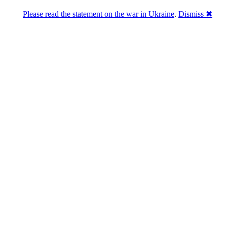
Please read the statement on the war in Ukraine
.
Dismiss ✖
Розділась. Перемогла.