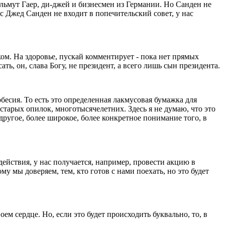
ельмут Гаер, ди-джей и бизнесмен из Германии. Но Санден не
 Джед Санден не входит в попечительский совет, у нас
ом. На здоровье, пускай комментирует - пока нет прямых
ь, он, слава Богу, не президент, а всего лишь сын президента.
бесия. То есть это определенная лакмусовая бумажка для
старых опилок, многотысячелетних. Здесь я не думаю, что это
другое, более широкое, более конкретное понимание того, в
ействия, у нас получается, например, провести акцию в
му мы доверяем, тем, кто готов с нами поехать, но это будет
оем сердце. Но, если это будет происходить буквально, то, в