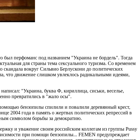
 был перфоманс под названием "Украина не бордель". Тогда
ктуальная для страны тема сексуального туризма. Со временем
 скандала вокруг Сильвио Берлускони до политических
ала, что движение слишком увлеклось радикальными идеями,
написал: "Украина, буква Ф, кириллица, сиськи, веселье,
енно превратились в "жало осы".
с помощью бензопилы спилили и повалили деревянный крест,
нце 2004 года в память о жертвах политических репрессий в
азным символом борьбы за демократию.
жку и уважение своим российским коллегам из группы Pussy
ависимости при помощи бензопилы... FEMEN предупреждает