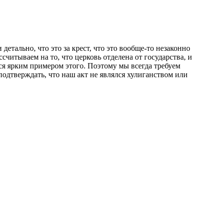
етально, что это за крест, что это вообще-то незаконно
ссчитываем на то, что церковь отделена от государства, и
тся ярким примером этого. Поэтому мы всегда требуем
подтверждать, что наш акт не являлся хулиганством или