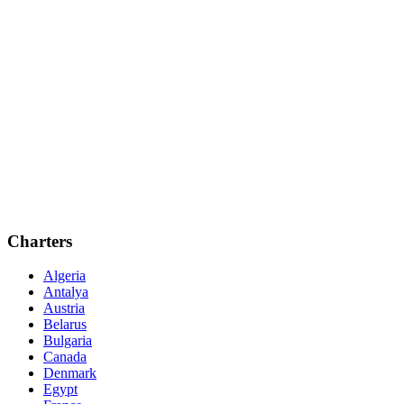
Charters
Algeria
Antalya
Austria
Belarus
Bulgaria
Canada
Denmark
Egypt