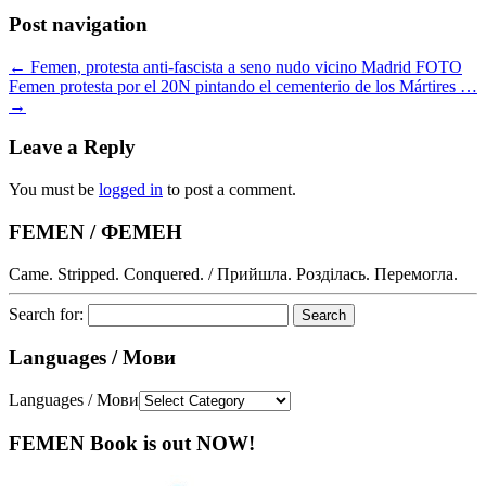
Post navigation
←
Femen, protesta anti-fascista a seno nudo vicino Madrid FOTO
Femen protesta por el 20N pintando el cementerio de los Mártires …
→
Leave a Reply
You must be
logged in
to post a comment.
FEMEN / ФЕМЕН
Came. Stripped. Conquered. / Прийшла. Розділась. Перемогла.
Search for:
Languages / Мови
Languages / Мови
FEMEN Book is out NOW!