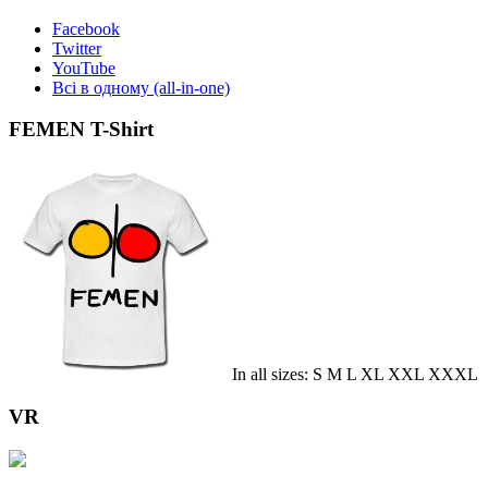
Facebook
Twitter
YouTube
Всі в одному (all-in-one)
FEMEN T-Shirt
In all sizes: S M L XL XXL XXXL
VR