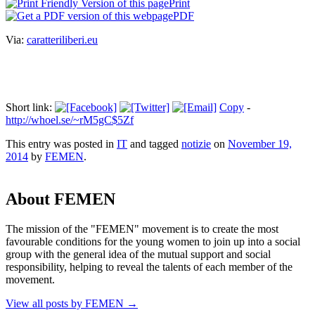
Print
PDF
Via:
caratteriliberi.eu
Short link:
Copy
-
http://whoel.se/~rM5gC$5Zf
This entry was posted in
IT
and tagged
notizie
on
November 19,
2014
by
FEMEN
.
About FEMEN
The mission of the "FEMEN" movement is to create the most
favourable conditions for the young women to join up into a social
group with the general idea of the mutual support and social
responsibility, helping to reveal the talents of each member of the
movement.
View all posts by FEMEN
→