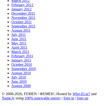
March 2012
February 2012
January 2012
December 2011
November 2011
October 2011
September 2011
August 2011
July 2011
June 2011
May 2011
April 2011
March 2011
February 2011
January 2011
October 2010
September 2010
August 2010
July 2010
June 2010
August 2009
© 2008-2026, FEMEN / ФЕМЕН | Hosted by
Who-El.se?
and
Name.ly
using
100% renewable energy
|
Sign in
|
Sign up