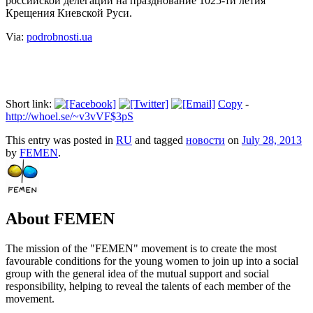
российской делегации на празднование 1025-ти летия
Крещения Киевской Руси.
Via:
podrobnosti.ua
Short link:
Copy
-
http://whoel.se/~v3vVF$3pS
This entry was posted in
RU
and tagged
новости
on
July 28, 2013
by
FEMEN
.
About FEMEN
The mission of the "FEMEN" movement is to create the most
favourable conditions for the young women to join up into a social
group with the general idea of the mutual support and social
responsibility, helping to reveal the talents of each member of the
movement.