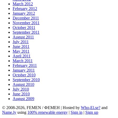
March 2012
February 2012
January 2012
December 2011
November 2011
October 2011
September 2011
August 2011
July 2011
June 2011
May 2011
April 2011
March 2011
February 2011
January 2011
October 2010
September 2010
August 2010
July 2010
June 2010
August 2009
© 2008-2026, FEMEN / ФЕМЕН | Hosted by
Who-El.se?
and
Name.ly
using
100% renewable energy
|
Sign in
|
Sign up