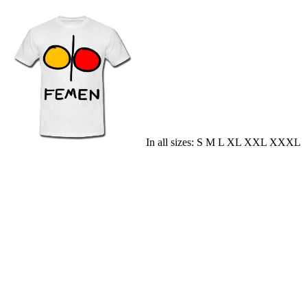
In all sizes: S M L XL XXL XXXL