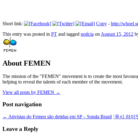
Short link:
Copy
-
http://whoel.
This entry was posted in
PT
and tagged
notícia
on
August 15, 2012
b
About FEMEN
The mission of the "FEMEN" movement is to create the most favourable
helping to reveal the talents of each member of the movement.
View all posts by FEMEN
→
Post navigation
←
Ativistas do Femen são detidas em SP – Sonda Brasil
‘푸시 라이
Leave a Reply