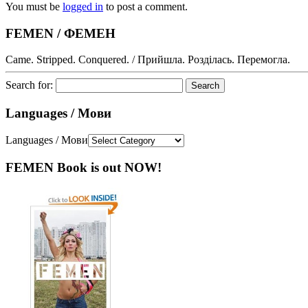
You must be
logged in
to post a comment.
FEMEN / ФЕМЕН
Came. Stripped. Conquered. / Прийшла. Розділась. Перемогла.
Search for:
Languages / Мови
Languages / Мови
FEMEN Book is out NOW!