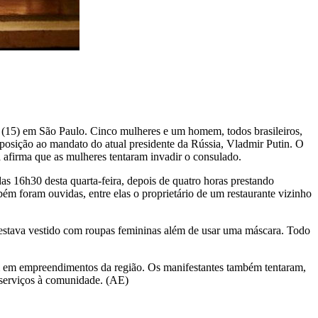
ra (15) em São Paulo. Cinco mulheres e um homem, todos brasileiros,
oposição ao mandato do atual presidente da Rússia, Vladmir Putin. O
 afirma que as mulheres tentaram invadir o consulado.
as 16h30 desta quarta-feira, depois de quatro horas prestando
m foram ouvidas, entre elas o proprietário de um restaurante vizinho
 estava vestido com roupas femininas além de usar uma máscara. Todo
ém em empreendimentos da região. Os manifestantes também tentaram,
r serviços à comunidade. (AE)