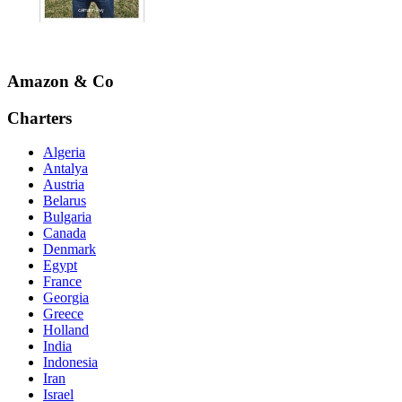
Amazon & Co
Charters
Algeria
Antalya
Austria
Belarus
Bulgaria
Canada
Denmark
Egypt
France
Georgia
Greece
Holland
India
Indonesia
Iran
Israel