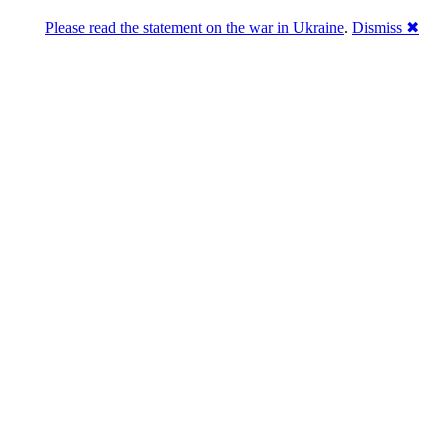
Please read the statement on the war in Ukraine
.
Dismiss ✖
Розділась. Перемогла.