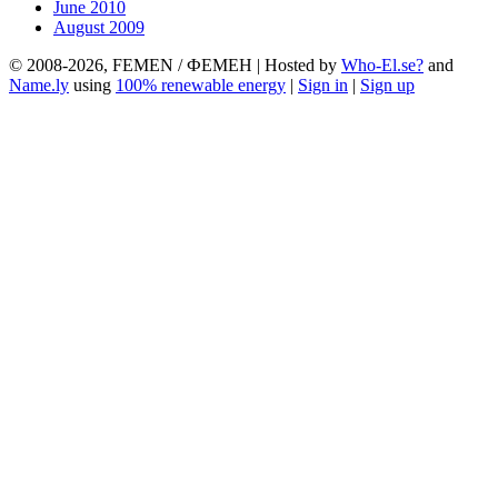
June 2010
August 2009
© 2008-2026, FEMEN / ФЕМЕН | Hosted by
Who-El.se?
and
Name.ly
using
100% renewable energy
|
Sign in
|
Sign up