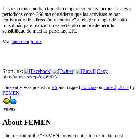
Las reacciones no han tardado en aparecer en los medios locales y
periódicos como
360.ma
consideran que las activistas se han
equivocado de “dirección y combate” al elegir un lugar de culto
musulmán para realizar un espectáculo que puede herir la
sensibilidad de muchas personas. EFE
Via:
sinembargo.mx
Short link:
Copy
-
http://whoel.se/~p2ega$67N
This entry was posted in
ES
and tagged
noticias
on
June 2, 2015
by
FEMEN
.
About FEMEN
The mission of the "FEMEN" movement is to create the most