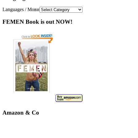
Languages / Мови
FEMEN Book is out NOW!
Amazon & Co