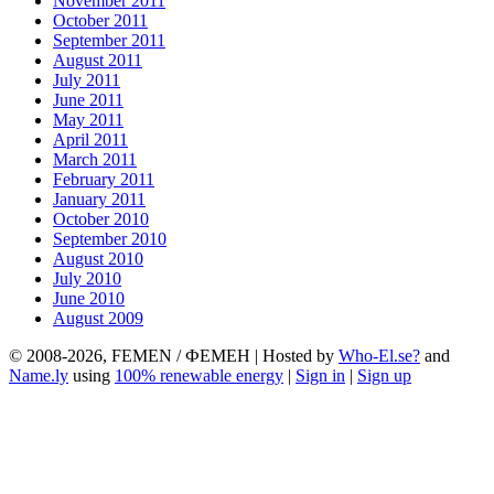
November 2011
October 2011
September 2011
August 2011
July 2011
June 2011
May 2011
April 2011
March 2011
February 2011
January 2011
October 2010
September 2010
August 2010
July 2010
June 2010
August 2009
© 2008-2026, FEMEN / ФЕМЕН | Hosted by
Who-El.se?
and
Name.ly
using
100% renewable energy
|
Sign in
|
Sign up