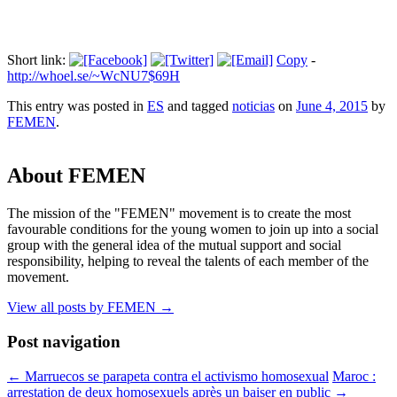
Short link:
Copy
-
http://whoel.se/~WcNU7$69H
This entry was posted in
ES
and tagged
noticias
on
June 4, 2015
by
FEMEN
.
About FEMEN
The mission of the "FEMEN" movement is to create the most
favourable conditions for the young women to join up into a social
group with the general idea of the mutual support and social
responsibility, helping to reveal the talents of each member of the
movement.
View all posts by FEMEN
→
Post navigation
←
Marruecos se parapeta contra el activismo homosexual
Maroc :
arrestation de deux homosexuels après un baiser en public
→