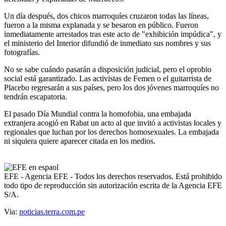
Un día después, dos chicos marroquíes cruzaron todas las líneas,
fueron a la misma explanada y se besaron en público. Fueron
inmediatamente arrestados tras este acto de "exhibición impúdica", y
el ministerio del Interior difundió de inmediato sus nombres y sus
fotografías.
No se sabe cuándo pasarán a disposición judicial, pero el oprobio
social está garantizado. Las activistas de Femen o el guitarrista de
Placebo regresarán a sus países, pero los dos jóvenes marroquíes no
tendrán escapatoria.
El pasado Día Mundial contra la homofobia, una embajada
extranjera acogió en Rabat un acto al que invitó a activistas locales y
regionales que luchan por los derechos homosexuales. La embajada
ni siquiera quiere aparecer citada en los medios.
EFE - Agencia EFE - Todos los derechos reservados. Está prohibido
todo tipo de reproducción sin autorización escrita de la Agencia EFE
S/A.
Via:
noticias.terra.com.pe