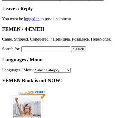
Leave a Reply
You must be
logged in
to post a comment.
FEMEN / ФЕМЕН
Came. Stripped. Conquered. / Прийшла. Розділась. Перемогла.
Search for:
Languages / Мови
Languages / Мови
FEMEN Book is out NOW!