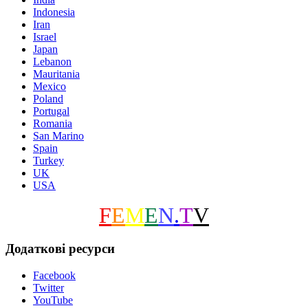
Indonesia
Iran
Israel
Japan
Lebanon
Mauritania
Mexico
Poland
Portugal
Romania
San Marino
Spain
Turkey
UK
USA
F
E
M
E
N
.
T
V
Додаткові ресурси
Facebook
Twitter
YouTube