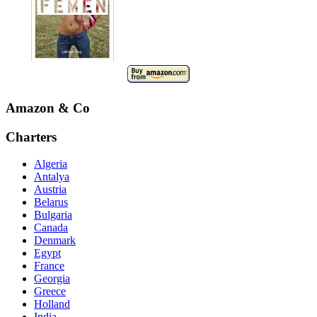
Amazon & Co
Charters
Algeria
Antalya
Austria
Belarus
Bulgaria
Canada
Denmark
Egypt
France
Georgia
Greece
Holland
India