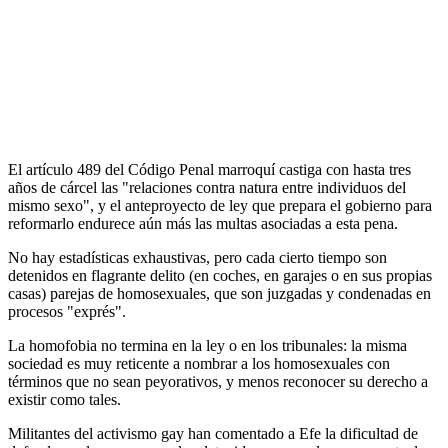
claro: se trata de "ofensivas emprendidas por organizaciones
extranjeras que sostienen causas de conductas desviadas", en alusión
a la homosexualidad.
"Estas maniobras de provocación y acoso, dirigidas por organismos
extranjeros que violan deliberadamente las leyes marroquíes, atentan
contra los fundamentos sociorreligiosos de la sociedad marroquí y
contra la moralidad pública", agregó.
El artículo 489 del Código Penal marroquí castiga con hasta tres
años de cárcel las "relaciones contra natura entre individuos del
mismo sexo", y el anteproyecto de ley que prepara el gobierno para
reformarlo endurece aún más las multas asociadas a esta pena.
No hay estadísticas exhaustivas, pero cada cierto tiempo son
detenidos en flagrante delito (en coches, en garajes o en sus propias
casas) parejas de homosexuales, que son juzgadas y condenadas en
procesos "exprés".
La homofobia no termina en la ley o en los tribunales: la misma
sociedad es muy reticente a nombrar a los homosexuales con
términos que no sean peyorativos, y menos reconocer su derecho a
existir como tales.
Militantes del activismo gay han comentado a Efe la dificultad de