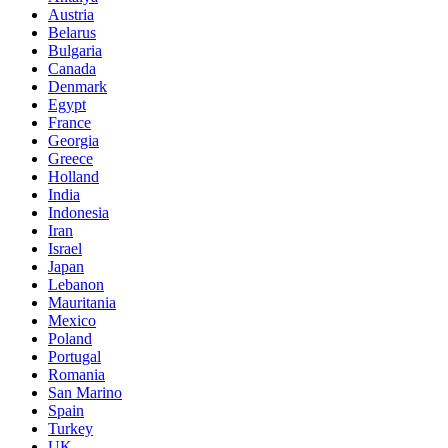
Austria
Belarus
Bulgaria
Canada
Denmark
Egypt
France
Georgia
Greece
Holland
India
Indonesia
Iran
Israel
Japan
Lebanon
Mauritania
Mexico
Poland
Portugal
Romania
San Marino
Spain
Turkey
UK