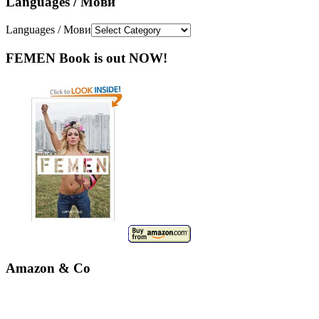
Languages / Мови
Languages / Мови
FEMEN Book is out NOW!
Amazon & Co