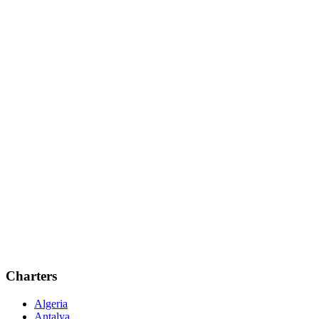
Charters
Algeria
Antalya