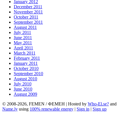
January 2012
December 2011
November 2011
October 2011
September 2011
August 2011
July 2011
June 2011
May 2011
April 2011
March 2011
February 2011
January 2011
October 2010
September 2010
August 2010
July 2010
June 2010
August 2009
© 2008-2026, FEMEN / ФЕМЕН | Hosted by
Who-El.se?
and
Name.ly
using
100% renewable energy
|
Sign in
|
Sign up