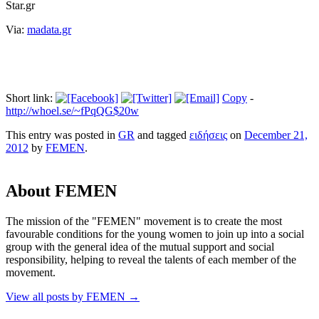
Star.gr
Via:
madata.gr
Short link:
Copy
-
http://whoel.se/~fPqQG$20w
This entry was posted in
GR
and tagged
ειδήσεις
on
December 21,
2012
by
FEMEN
.
About FEMEN
The mission of the "FEMEN" movement is to create the most
favourable conditions for the young women to join up into a social
group with the general idea of the mutual support and social
responsibility, helping to reveal the talents of each member of the
movement.
View all posts by FEMEN
→