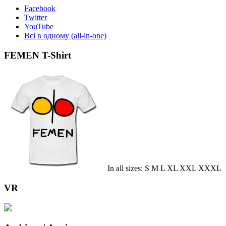
Facebook
Twitter
YouTube
Всі в одному (all-in-one)
FEMEN T-Shirt
In all sizes: S M L XL XXL XXXL
VR