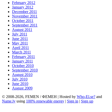
February 2012
January 2012
December 2011
November 2011
October 2011
September 2011
August 2011
July 2011
June 2011
May 2011
April 2011
March 2011
February 2011
January 2011
October 2010
September 2010
August 2010
July 2010
June 2010
August 2009
© 2008-2026, FEMEN / ФЕМЕН | Hosted by
Who-El.se?
and
Name.ly
using
100% renewable energy
|
Sign in
|
Sign up