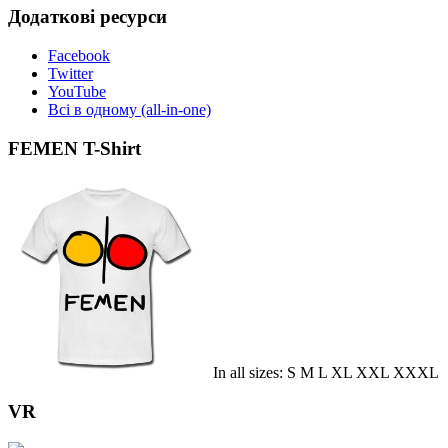
Додаткові ресурси
Facebook
Twitter
YouTube
Всі в одному (all-in-one)
FEMEN T-Shirt
In all sizes: S M L XL XXL XXXL
VR