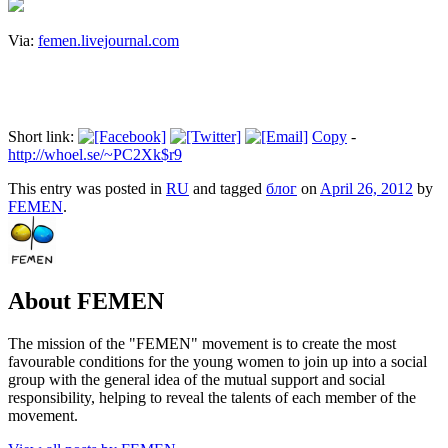
Via:
femen.livejournal.com
Short link:
Copy
-
http://whoel.se/~PC2Xk$r9
This entry was posted in
RU
and tagged
блог
on
April 26, 2012
by
FEMEN
.
About FEMEN
The mission of the "FEMEN" movement is to create the most
favourable conditions for the young women to join up into a social
group with the general idea of the mutual support and social
responsibility, helping to reveal the talents of each member of the
movement.