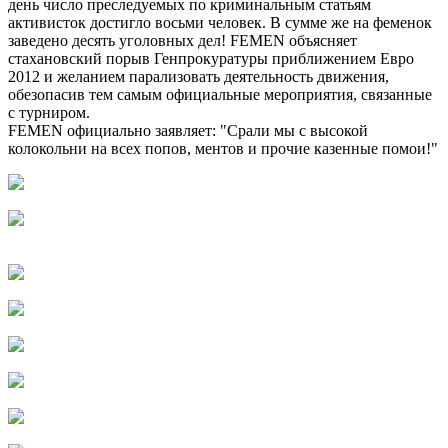
день число преследуемых по криминальным статьям
активисток достигло восьми человек. В сумме же на феменок
заведено десять уголовных дел! FEMEN объясняет
стахановский порыв Генпрокуратуры приближением Евро
2012 и желанием парализовать деятельность движения,
обезопасив тем самым официальные мероприятия, связанные
с турниром.
FEMEN официально заявляет: "Срали мы с высокой
колокольни на всех попов, ментов и прочие казенные помои!"