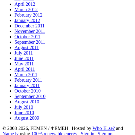
April 2012
March 2012
February 2012
January 2012
December 2011
November 2011
October 2011
September 2011
August 2011
July 2011
June 2011
May 2011
April 2011
March 2011
February 2011
January 2011
October 2010
September 2010
August 2010
July 2010
June 2010
August 2009
© 2008-2026, FEMEN / ФЕМЕН | Hosted by
Who-El.se?
and
Name.ly
using
100% renewable energy
|
Sign in
|
Sign up