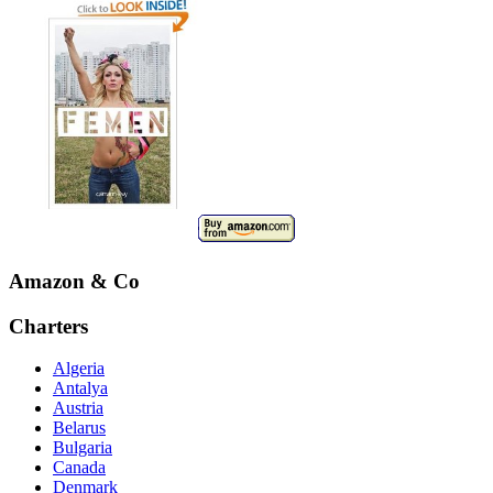
Amazon & Co
Charters
Algeria
Antalya
Austria
Belarus
Bulgaria
Canada
Denmark