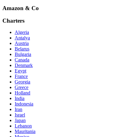
Amazon & Co
Charters
Algeria
Antalya
Austria
Belarus
Bulgaria
Canada
Denmark
Egypt
France
Georgia
Greece
Holland
India
Indonesia
Iran
Israel
Japan
Lebanon
Mauritania
Mexico