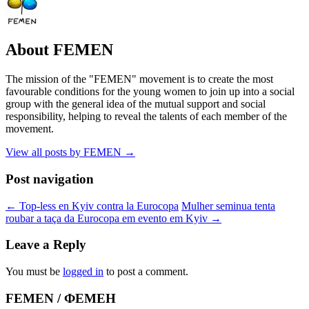
About FEMEN
The mission of the "FEMEN" movement is to create the most
favourable conditions for the young women to join up into a social
group with the general idea of the mutual support and social
responsibility, helping to reveal the talents of each member of the
movement.
View all posts by FEMEN
→
Post navigation
←
Top-less en Kyiv contra la Eurocopa
Mulher seminua tenta
roubar a taça da Eurocopa em evento em Kyiv
→
Leave a Reply
You must be
logged in
to post a comment.
FEMEN / ФЕМЕН