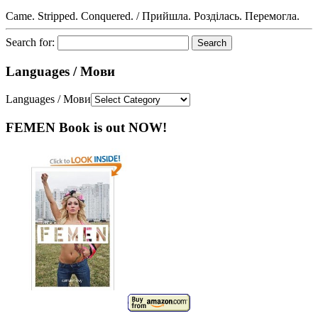
Came. Stripped. Conquered. / Прийшла. Розділась. Перемогла.
Search for:
Languages / Мови
Languages / Мови
FEMEN Book is out NOW!