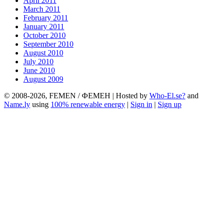
April 2011
March 2011
February 2011
January 2011
October 2010
September 2010
August 2010
July 2010
June 2010
August 2009
© 2008-2026, FEMEN / ФЕМЕН | Hosted by
Who-El.se?
and
Name.ly
using
100% renewable energy
|
Sign in
|
Sign up