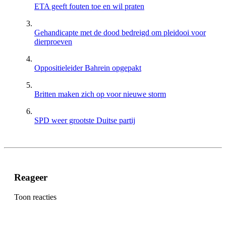
ETA geeft fouten toe en wil praten
Gehandicapte met de dood bedreigd om pleidooi voor
dierproeven
Oppositieleider Bahrein opgepakt
Britten maken zich op voor nieuwe storm
SPD weer grootste Duitse partij
Reageer
Toon reacties