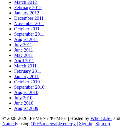
March 2012
February 2012
January 2012
December 2011
November 2011
October 2011
September 2011
August 2011
July 2011
June 2011
May 2011
April 2011
March 2011
February 2011
January 2011
October 2010
September 2010
August 2010
July 2010
June 2010
August 2009
© 2008-2026, FEMEN / ФЕМЕН | Hosted by
Who-El.se?
and
Name.ly
using
100% renewable energy
|
Sign in
|
Sign up