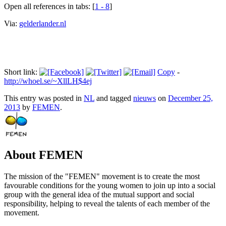
Open all references in tabs: [
1 - 8
]
Via:
gelderlander.nl
Short link:
Copy
-
http://whoel.se/~XllLH$4ej
This entry was posted in
NL
and tagged
nieuws
on
December 25,
2013
by
FEMEN
.
About FEMEN
The mission of the "FEMEN" movement is to create the most
favourable conditions for the young women to join up into a social
group with the general idea of the mutual support and social
responsibility, helping to reveal the talents of each member of the
movement.