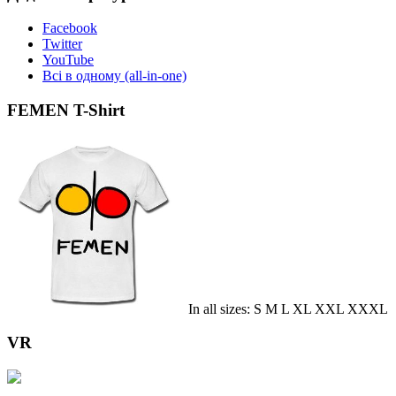
Facebook
Twitter
YouTube
Всі в одному (all-in-one)
FEMEN T-Shirt
In all sizes: S M L XL XXL XXXL
VR