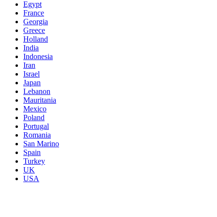
Egypt
France
Georgia
Greece
Holland
India
Indonesia
Iran
Israel
Japan
Lebanon
Mauritania
Mexico
Poland
Portugal
Romania
San Marino
Spain
Turkey
UK
USA