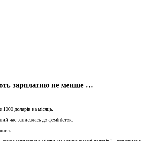
ують зарплатню не менше …
1000 доларів на місяць.
вний час записалась до феміністок.
лива.