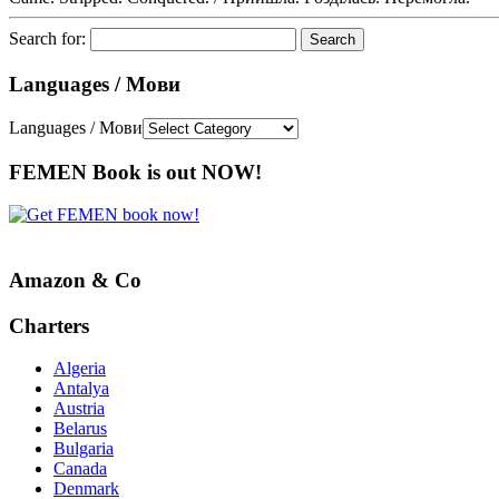
Search for:
Languages / Мови
Languages / Мови
FEMEN Book is out NOW!
Amazon & Co
Charters
Algeria
Antalya
Austria
Belarus
Bulgaria
Canada
Denmark