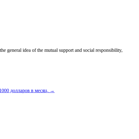
 general idea of the mutual support and social responsibility,
000 долларов в месяц.
→