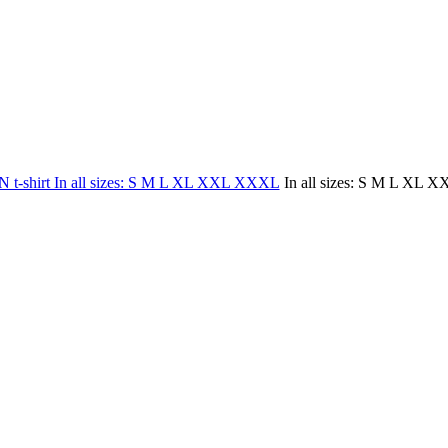
In all sizes: S M L XL