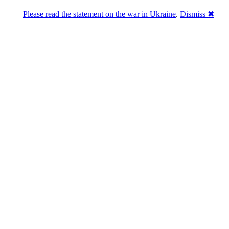
Please read the statement on the war in Ukraine
.
Dismiss ✖
Розділась. Перемогла.