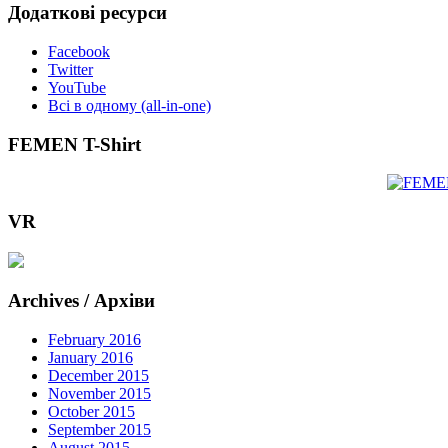
Додаткові ресурси
Facebook
Twitter
YouTube
Всі в одному (all-in-one)
FEMEN T-Shirt
VR
Archives / Архіви
February 2016
January 2016
December 2015
November 2015
October 2015
September 2015
August 2015