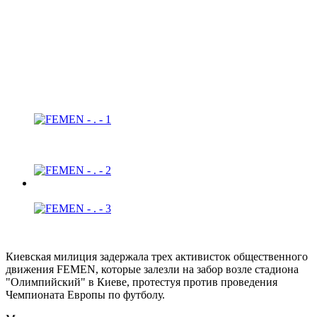
Femen пристроили талисманам Евро-2012 гениталии
Другие фото
Киевская милиция задержала трех активисток общественного
движения FEMEN, которые залезли на забор возле стадиона
"Олимпийский" в Киеве, протестуя против проведения
Чемпионата Европы по футболу.