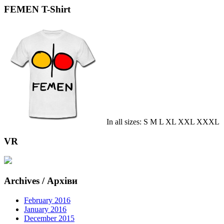
FEMEN T-Shirt
In all sizes: S M L XL XXL XXXL
VR
Archives / Архіви
February 2016
January 2016
December 2015