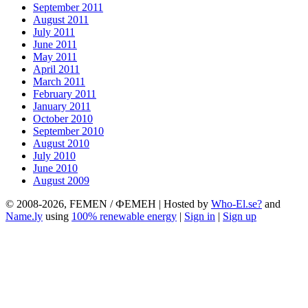
September 2011
August 2011
July 2011
June 2011
May 2011
April 2011
March 2011
February 2011
January 2011
October 2010
September 2010
August 2010
July 2010
June 2010
August 2009
© 2008-2026, FEMEN / ФЕМЕН | Hosted by
Who-El.se?
and
Name.ly
using
100% renewable energy
|
Sign in
|
Sign up