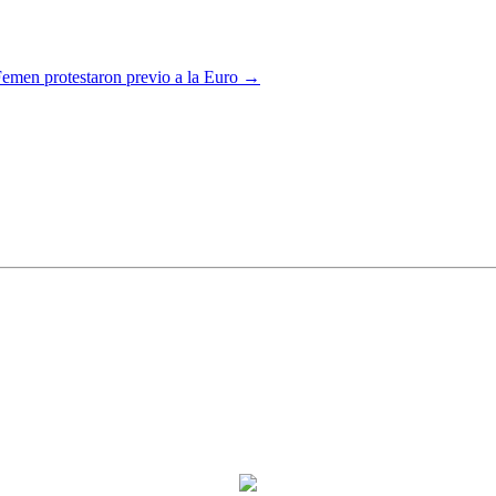
 Femen protestaron previo a la Euro
→