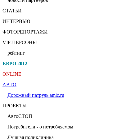
новости партнеров
СТАТЬИ
ИНТЕРВЬЮ
ФОТОРЕПОРТАЖИ
VIP-ПЕРСОНЫ
рейтинг
ЕВРО 2012
ONLINE
АВТО
Дорожный патруль amic.ru
ПРОЕКТЫ
АвтоСТОП
Потребители - о потребляемом
Лучшая поликлиника