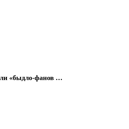
ли «быдло-фанов …