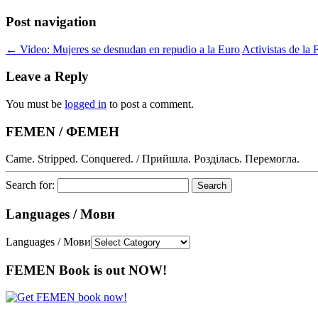
Post navigation
←
Video: Mujeres se desnudan en repudio a la Euro
Activistas de la
Leave a Reply
You must be
logged in
to post a comment.
FEMEN / ФЕМЕН
Came. Stripped. Conquered. / Прийшла. Розділась. Перемогла.
Search for:
Languages / Мови
Languages / Мови
FEMEN Book is out NOW!