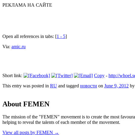
РЕКЛАМА НА САЙТЕ
Open all references in tabs: [
1 - 5
]
Via:
amic.ru
Short link:
Copy
-
http://whoel.
This entry was posted in
RU
and tagged
новости
on
June 9, 2012
b
About FEMEN
The mission of the "FEMEN" movement is to create the most favourable
helping to reveal the talents of each member of the movement.
View all posts by FEMEN
→