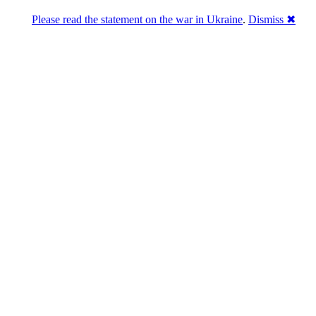
Please read the statement on the war in Ukraine
.
Dismiss ✖
Розділась. Перемогла.