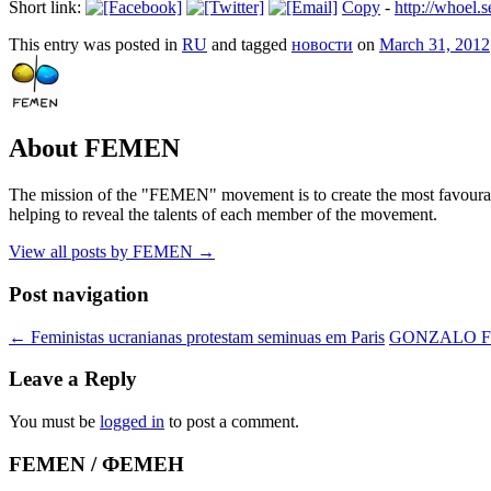
Short link:
Copy
-
http://whoel
This entry was posted in
RU
and tagged
новости
on
March 31, 2012
About FEMEN
The mission of the "FEMEN" movement is to create the most favourable
helping to reveal the talents of each member of the movement.
View all posts by FEMEN
→
Post navigation
←
Feministas ucranianas protestam seminuas em Paris
GONZALO FU
Leave a Reply
You must be
logged in
to post a comment.
FEMEN / ФЕМЕН