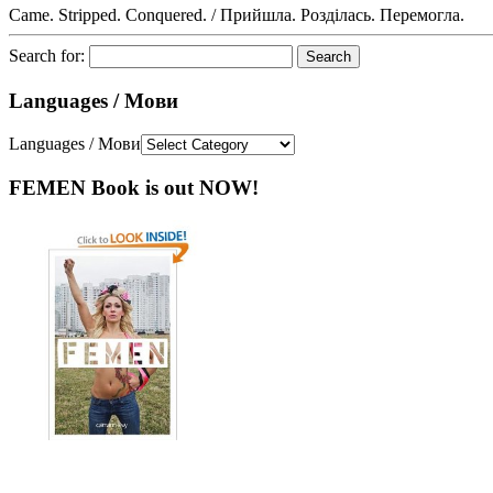
Came. Stripped. Conquered. / Прийшла. Розділась. Перемогла.
Search for:
Languages / Мови
Languages / Мови
FEMEN Book is out NOW!