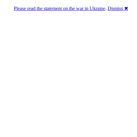
Please read the statement on the war in Ukraine
.
Dismiss ✖
Розділась. Перемогла.