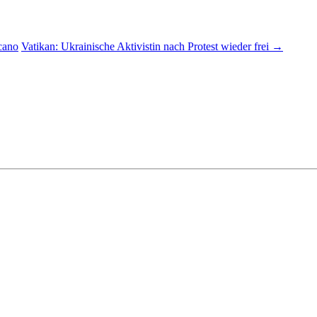
icano
Vatikan: Ukrainische Aktivistin nach Protest wieder frei
→