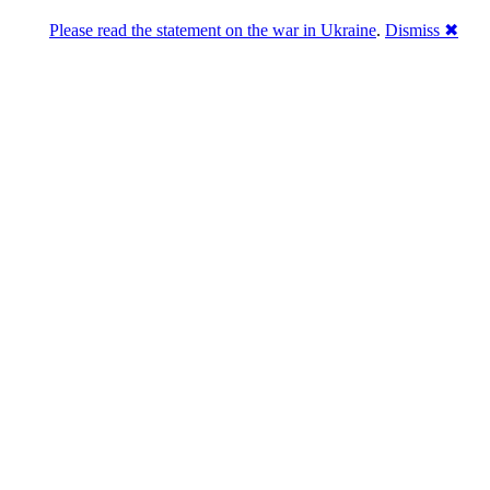
Please read the statement on the war in Ukraine
.
Dismiss ✖
Розділась. Перемогла.