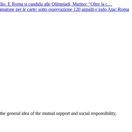
glio. E Roma si candida alle Olimpiadi, Marino: "Oltre la c…
gnatone per le carte: sotto osservazione 120 appalti e lodo Atac-Roma
 general idea of the mutual support and social responsibility,