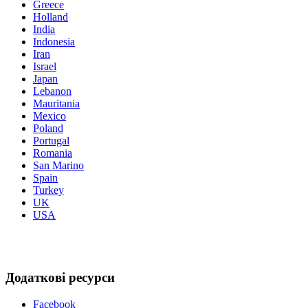
Greece
Holland
India
Indonesia
Iran
Israel
Japan
Lebanon
Mauritania
Mexico
Poland
Portugal
Romania
San Marino
Spain
Turkey
UK
USA
Додаткові ресурси
Facebook