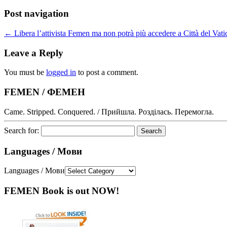
Post navigation
←
Libera l’attivista Femen ma non potrà più accedere a Città del Vat
Leave a Reply
You must be
logged in
to post a comment.
FEMEN / ФЕМЕН
Came. Stripped. Conquered. / Прийшла. Розділась. Перемогла.
Search for:
Languages / Мови
Languages / Мови
FEMEN Book is out NOW!