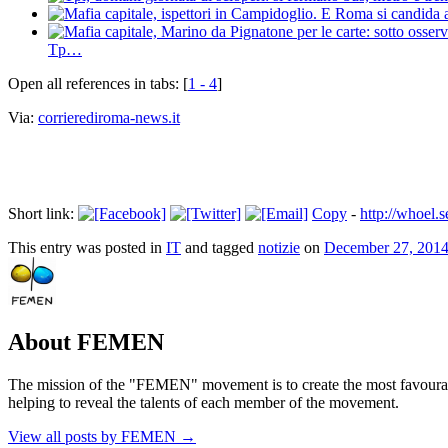
Tp…
Open all references in tabs: [
1 - 4
]
Via:
corrierediroma-news.it
Short link:
Copy
-
http://whoe
This entry was posted in
IT
and tagged
notizie
on
December 27, 201
About FEMEN
The mission of the "FEMEN" movement is to create the most favourable
helping to reveal the talents of each member of the movement.
View all posts by FEMEN
→