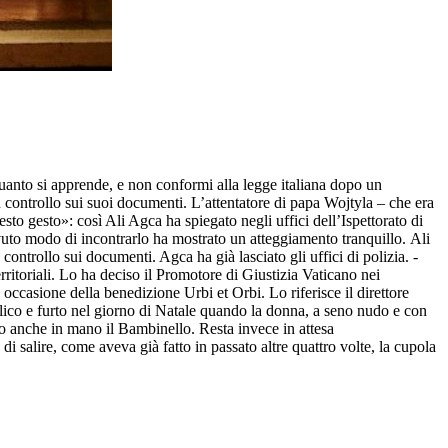
quanto si apprende, e non conformi alla legge italiana dopo un
controllo sui suoi documenti. L’attentatore di papa Wojtyla – che era
esto gesto»: così Ali Agca ha spiegato negli uffici dell’Ispettorato di
 avuto modo di incontrarlo ha mostrato un atteggiamento tranquillo. Ali
ontrollo sui documenti. Agca ha già lasciato gli uffici di polizia. -
erritoriali. Lo ha deciso il Promotore di Giustizia Vaticano nei
occasione della benedizione Urbi et Orbi. Lo riferisce il direttore
blico e furto nel giorno di Natale quando la donna, a seno nudo e con
do anche in mano il Bambinello. Resta invece in attesa
i salire, come aveva già fatto in passato altre quattro volte, la cupola