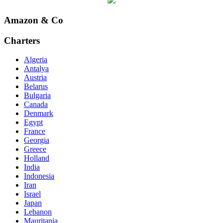
Amazon & Co
Charters
Algeria
Antalya
Austria
Belarus
Bulgaria
Canada
Denmark
Egypt
France
Georgia
Greece
Holland
India
Indonesia
Iran
Israel
Japan
Lebanon
Mauritania