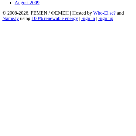
August 2009
© 2008-2026, FEMEN / ФЕМЕН | Hosted by
Who-El.se?
and
Name.ly
using
100% renewable energy
|
Sign in
|
Sign up