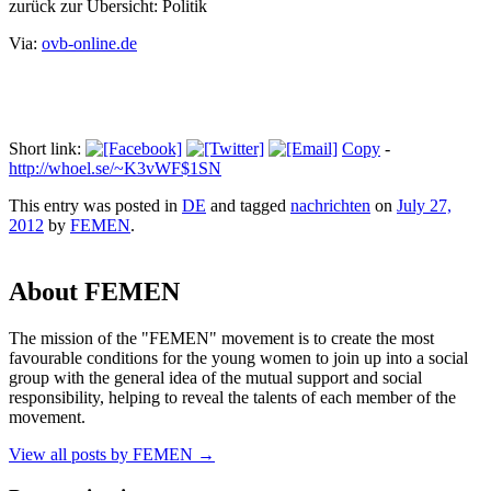
zurück zur Übersicht: Politik
Via:
ovb-online.de
Short link:
Copy
-
http://whoel.se/~K3vWF$1SN
This entry was posted in
DE
and tagged
nachrichten
on
July 27,
2012
by
FEMEN
.
About FEMEN
The mission of the "FEMEN" movement is to create the most
favourable conditions for the young women to join up into a social
group with the general idea of the mutual support and social
responsibility, helping to reveal the talents of each member of the
movement.
View all posts by FEMEN
→