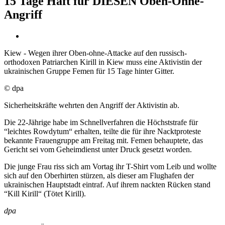
15 Tage Haft für DIESEN Oben-Ohne-
Angriff
Kiew - Wegen ihrer Oben-ohne-Attacke auf den russisch-
orthodoxen Patriarchen Kirill in Kiew muss eine Aktivistin der
ukrainischen Gruppe Femen für 15 Tage hinter Gitter.
© dpa
Sicherheitskräfte wehrten den Angriff der Aktivistin ab.
Die 22-Jährige habe im Schnellverfahren die Höchststrafe für
“leichtes Rowdytum“ erhalten, teilte die für ihre Nacktproteste
bekannte Frauengruppe am Freitag mit. Femen behauptete, das
Gericht sei vom Geheimdienst unter Druck gesetzt worden.
Die junge Frau riss sich am Vortag ihr T-Shirt vom Leib und wollte
sich auf den Oberhirten stürzen, als dieser am Flughafen der
ukrainischen Hauptstadt eintraf. Auf ihrem nackten Rücken stand
“Kill Kirill“ (Tötet Kirill).
dpa