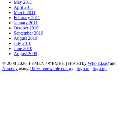
May 2011
April 2011
March 2011
February 2011
January 2011
October 2010
September 2010
August 2010
July 2010
June 2010
August 2009
© 2008-2026, FEMEN / ФЕМЕН | Hosted by
Who-El.se?
and
Name.ly
using
100% renewable energy
|
Sign in
|
Sign up