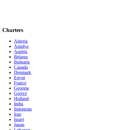
Charters
Algeria
Antalya
Austria
Belarus
Bulgaria
Canada
Denmark
Egypt
France
Georgia
Greece
Holland
India
Indonesia
Iran
Israel
Japan
Lebanon