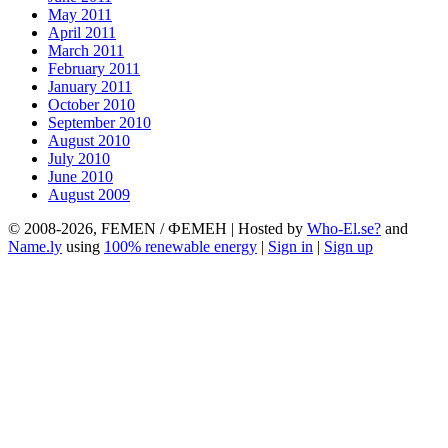
May 2011
April 2011
March 2011
February 2011
January 2011
October 2010
September 2010
August 2010
July 2010
June 2010
August 2009
© 2008-2026, FEMEN / ФЕМЕН | Hosted by
Who-El.se?
and
Name.ly
using
100% renewable energy
|
Sign in
|
Sign up