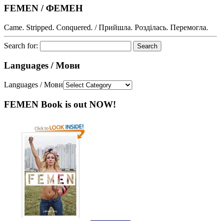
FEMEN / ФЕМЕН
Came. Stripped. Conquered. / Прийшла. Розділась. Перемогла.
Search for:
Languages / Мови
Languages / Мови
FEMEN Book is out NOW!