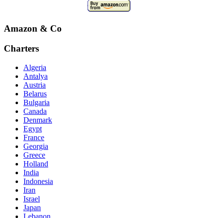
Amazon & Co
Charters
Algeria
Antalya
Austria
Belarus
Bulgaria
Canada
Denmark
Egypt
France
Georgia
Greece
Holland
India
Indonesia
Iran
Israel
Japan
Lebanon