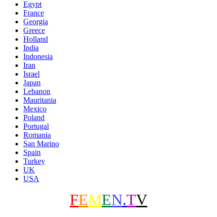
Egypt
France
Georgia
Greece
Holland
India
Indonesia
Iran
Israel
Japan
Lebanon
Mauritania
Mexico
Poland
Portugal
Romania
San Marino
Spain
Turkey
UK
USA
F
E
M
E
N
.
T
V