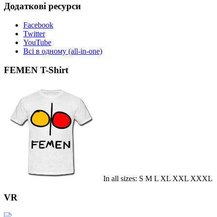
Додаткові ресурси
Facebook
Twitter
YouTube
Всі в одному (all-in-one)
FEMEN T-Shirt
In all sizes: S M L XL XXL XXXL
VR