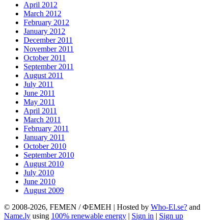
April 2012
March 2012
February 2012
January 2012
December 2011
November 2011
October 2011
September 2011
August 2011
July 2011
June 2011
May 2011
April 2011
March 2011
February 2011
January 2011
October 2010
September 2010
August 2010
July 2010
June 2010
August 2009
© 2008-2026, FEMEN / ФЕМЕН | Hosted by
Who-El.se?
and
Name.ly
using
100% renewable energy
|
Sign in
|
Sign up