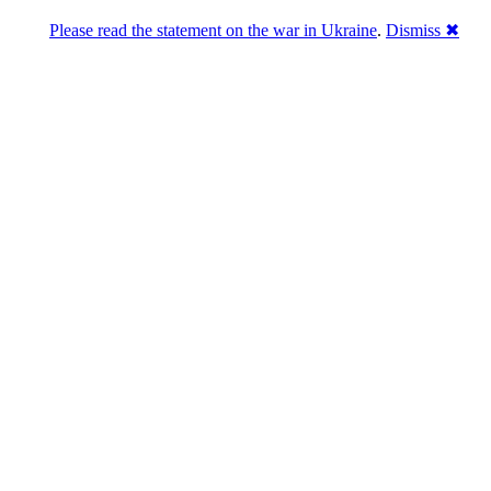
Please read the statement on the war in Ukraine
.
Dismiss ✖
Розділась. Перемогла.