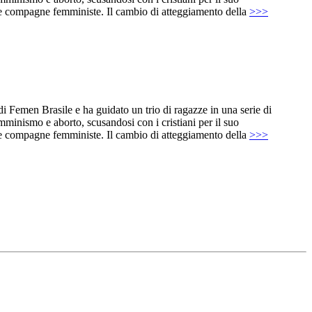
lle compagne femministe. Il cambio di atteggiamento della
>>>
 Femen Brasile e ha guidato un trio di ragazze in una serie di
emminismo e aborto, scusandosi con i cristiani per il suo
lle compagne femministe. Il cambio di atteggiamento della
>>>