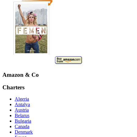
Amazon & Co
Charters
Algeria
Antalya
Austria
Belarus
Bulgaria
Canada
Denmark