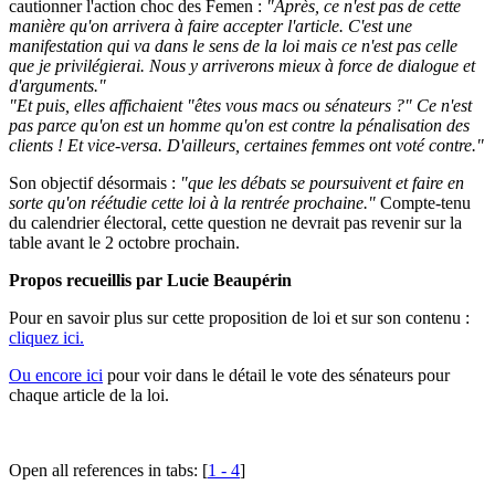
cautionner l'action choc des Femen :
"Après, ce n'est pas de cette
manière qu'on arrivera à faire accepter l'article. C'est une
manifestation qui va dans le sens de la loi mais ce n'est pas celle
que je privilégierai. Nous y arriverons mieux à force de dialogue et
d'arguments."
"Et puis, elles affichaient "êtes vous macs ou sénateurs ?" Ce n'est
pas parce qu'on est un homme qu'on est contre la pénalisation des
clients ! Et vice-versa. D'ailleurs, certaines femmes ont voté contre."
Son objectif désormais :
"que les débats se poursuivent et faire en
sorte qu'on réétudie cette loi à la rentrée prochaine."
Compte-tenu
du calendrier électoral, cette question ne devrait pas revenir sur la
table avant le 2 octobre prochain.
Propos recueillis par Lucie Beaupérin
Pour en savoir plus sur cette proposition de loi et sur son contenu :
cliquez ici.
Ou encore ici
pour voir dans le détail le vote des sénateurs pour
chaque article de la loi.
Open all references in tabs: [
1 - 4
]