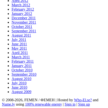
April 2012
March 2012
February 2012
January 2012
December 2011
November 2011
October 2011
September 2011
August 2011
July 2011
June 2011
May 2011
April 2011
March 2011
February 2011
January 2011
October 2010
September 2010
August 2010
July 2010
June 2010
August 2009
© 2008-2026, FEMEN / ФЕМЕН | Hosted by
Who-El.se?
and
Name.ly
using
100% renewable energy
|
Sign in
|
Sign up