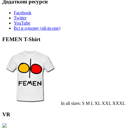
Додаткові ресурси
Facebook
Twitter
YouTube
Всі в одному (all-in-one)
FEMEN T-Shirt
In all sizes: S M L XL XXL XXXL
VR