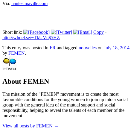
Via:
nantes.maville.com
Short link:
Copy
-
http://whoel.se/~TkUVc$5HZ
This entry was posted in
FR
and tagged
nouvelles
on
July 18, 2014
by
FEMEN
.
About FEMEN
The mission of the "FEMEN" movement is to create the most
favourable conditions for the young women to join up into a social
group with the general idea of the mutual support and social
responsibility, helping to reveal the talents of each member of the
movement.
View all posts by FEMEN
→