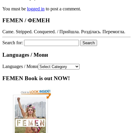
You must be
logged in
to post a comment.
FEMEN / ФЕМЕН
Came. Stripped. Conquered. / Прийшла. Розділась. Перемогла.
Search for:
Languages / Мови
Languages / Мови
FEMEN Book is out NOW!