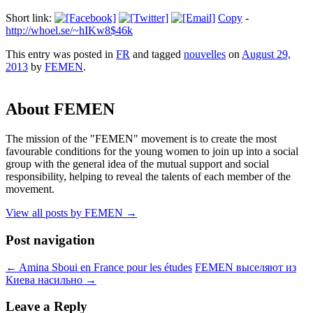
Short link:
Copy
-
http://whoel.se/~hIKw8$46k
This entry was posted in
FR
and tagged
nouvelles
on
August 29,
2013
by
FEMEN
.
About FEMEN
The mission of the "FEMEN" movement is to create the most
favourable conditions for the young women to join up into a social
group with the general idea of the mutual support and social
responsibility, helping to reveal the talents of each member of the
movement.
View all posts by FEMEN
→
Post navigation
←
Amina Sboui en France pour les études
FEMEN выселяют из
Киева насильно
→
Leave a Reply