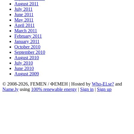
August 2011
July 2011
June 2011
May 2011
April 2011
March 2011
February 2011
January 2011
October 2010
September 2010
August 2010
July 2010
June 2010
August 2009
© 2008-2026, FEMEN / ФЕМЕН | Hosted by
Who-El.se?
and
Name.ly
using
100% renewable energy
|
Sign in
|
Sign up