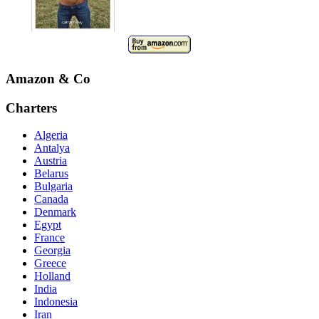
Amazon & Co
Charters
Algeria
Antalya
Austria
Belarus
Bulgaria
Canada
Denmark
Egypt
France
Georgia
Greece
Holland
India
Indonesia
Iran