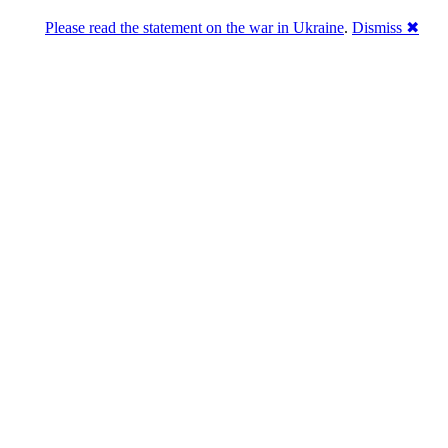
Please read the statement on the war in Ukraine
.
Dismiss ✖
Розділась. Перемогла.