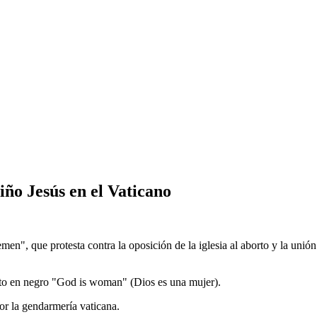
iño Jesús en el Vaticano
n", que protesta contra la oposición de la iglesia al aborto y la unión l
rito en negro "God is woman" (Dios es una mujer).
or la gendarmería vaticana.