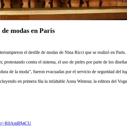
 de modas en Paris
terrumpieron el desfile de modas de Nina Ricci que se realizó en Paris.
 protestando contra el sistema, el uso de pieles por parte de los diseña
ura de la moda", fueron evacuadas por el servicio de seguridad del lug
ncluyendo en primera fila la infaltable Anna Wintour, la editora del Vo
l.se/~R0AmB$4CU