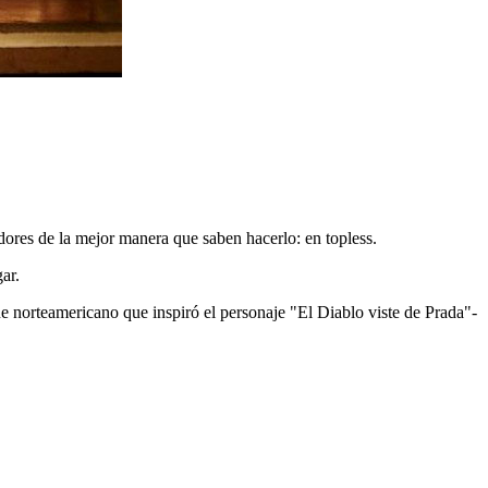
dores de la mejor manera que saben hacerlo: en topless.
ar.
gue norteamericano que inspiró el personaje "El Diablo viste de Prada"-