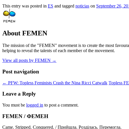
This entry was posted in
ES
and tagged
noticias
on
September 26, 20
About FEMEN
The mission of the "FEMEN" movement is to create the most favourable
helping to reveal the talents of each member of the movement.
View all posts by FEMEN
→
Post navigation
←
PFW: Topless Feminists Crash the Nina Ricci Catwalk
Topless F
Leave a Reply
You must be
logged in
to post a comment.
FEMEN / ФЕМЕН
Came. Stripped. Conquered. / Прийшла. Розділась. Перемогла.