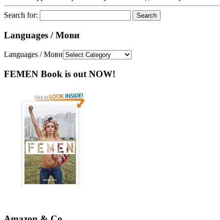
Search for:
Languages / Мови
Languages / Мови
FEMEN Book is out NOW!
Amazon & Co