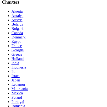
Charters
Algeria
Antalya
Austria
Belarus
Bulgaria
Canada
Denmark
Egypt
France
Georgia
Greece
Holland
India
Indonesia
Iran
Israel
Japan
Lebanon
Mauritania
Mexico
Poland
Portugal
Romania