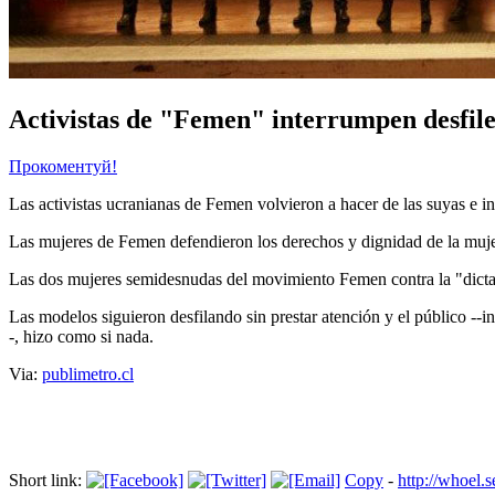
Activistas de "Femen" interrumpen desfile
Прокоментуй!
Las activistas ucranianas de Femen volvieron a hacer de las suyas e in
Las mujeres de Femen defendieron los derechos y dignidad de la mujer,
Las dos mujeres semidesnudas del movimiento Femen contra la "dictad
Las modelos siguieron desfilando sin prestar atención y el público --i
-, hizo como si nada.
Via:
publimetro.cl
Short link:
Copy
-
http://whoe