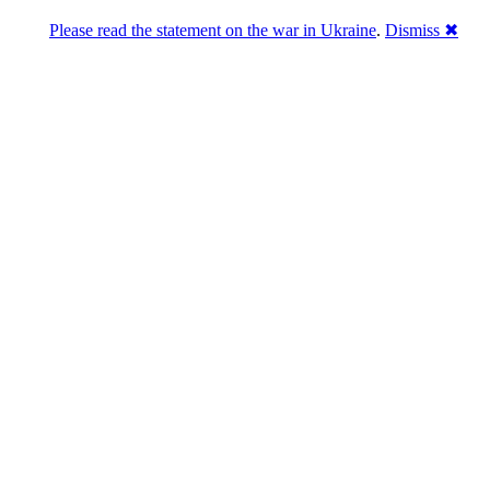
Please read the statement on the war in Ukraine
.
Dismiss ✖
Розділась. Перемогла.